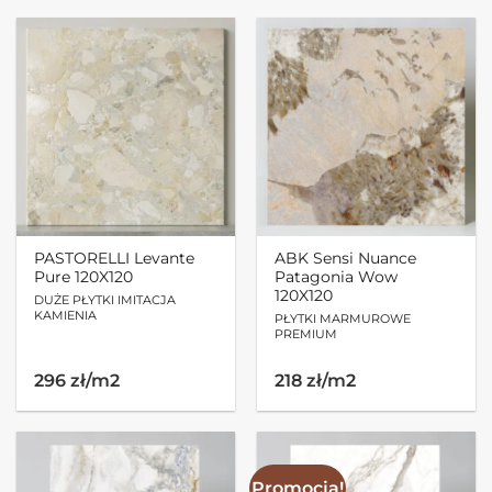
PASTORELLI Levante
ABK Sensi Nuance
Pure 120X120
Patagonia Wow
120X120
DUŻE PŁYTKI IMITACJA
KAMIENIA
PŁYTKI MARMUROWE
PREMIUM
296 zł/m2
218 zł/m2
Promocja!