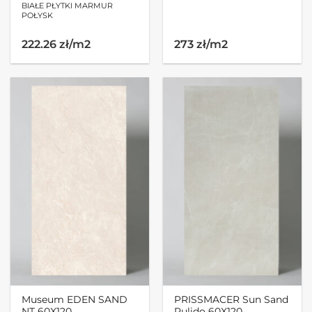
BIAŁE PŁYTKI MARMUR
POŁYSK
222.26 zł/m2
273 zł/m2
Museum EDEN SAND
PRISSMACER Sun Sand
NT 60X120
Pulido 60X120