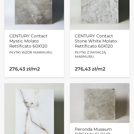
CENTURY Contact
CENTURY Contact
Mystic Molato
Stone White Molato
Rettificato 60X120
Rettificato 60X120
PŁYTKI WZÓR MARMURU
PŁYTKI Z IMITACJĄ
MARMURU
276,43 zł/m2
276,43 zł/m2
Peronda Museum