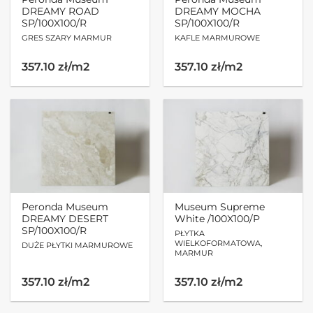
DREAMY ROAD
DREAMY MOCHA
SP/100X100/R
SP/100X100/R
GRES SZARY MARMUR
KAFLE MARMUROWE
357.10 zł/m2
357.10 zł/m2
Peronda Museum
Museum Supreme
DREAMY DESERT
White /100X100/P
SP/100X100/R
PŁYTKA
WIELKOFORMATOWA,
DUŻE PŁYTKI MARMUROWE
MARMUR
357.10 zł/m2
357.10 zł/m2