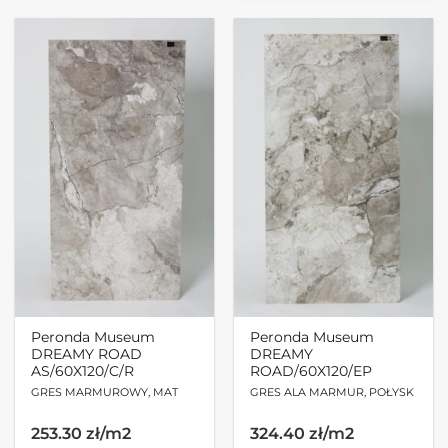
Peronda Museum
Peronda Museum
DREAMY ROAD
DREAMY
AS/60X120/C/R
ROAD/60X120/EP
GRES MARMUROWY, MAT
GRES ALA MARMUR, POŁYSK
253.30 zł/m2
324.40 zł/m2