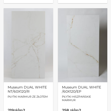
Museum DUAL WHITE
Museum DUAL WHITE
NT/60X120/R
/60X120/EP
PŁYTKI MARMUR ZE ZŁOTEM
PŁYTKI HISZPAŃSKIE
MARMUR
219zł/m2
258 zł/m2