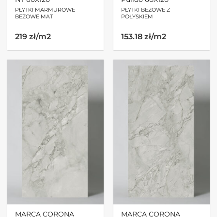
PŁYTKI MARMUROWE
PŁYTKI BEŻOWE Z
BEŻOWE MAT
POŁYSKIEM
219 zł/m2
153.18 zł/m2
MARCA CORONA
MARCA CORONA