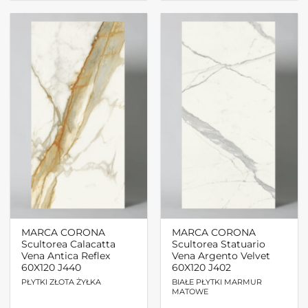
MARCA CORONA
MARCA CORONA
Scultorea Calacatta
Scultorea Statuario
Vena Antica Reflex
Vena Argento Velvet
60X120 J440
60X120 J402
PŁYTKI ZŁOTA ŻYŁKA
BIAŁE PŁYTKI MARMUR
MATOWE