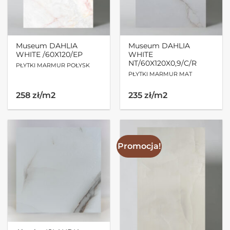
Museum DAHLIA
Museum DAHLIA
WHITE /60X120/EP
WHITE
NT/60X120X0,9/C/R
PŁYTKI MARMUR POŁYSK
PŁYTKI MARMUR MAT
258 zł/m2
235 zł/m2
Promocja!