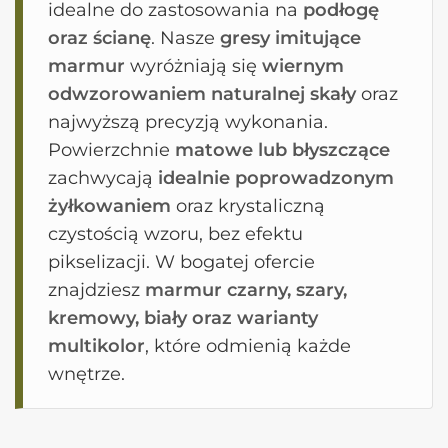
idealne do zastosowania na
podłogę
oraz ścianę
. Nasze
gresy imitujące
marmur
wyróżniają się
wiernym
odwzorowaniem naturalnej skały
oraz
najwyższą precyzją wykonania.
Powierzchnie
matowe lub błyszczące
zachwycają
idealnie poprowadzonym
żyłkowaniem
oraz krystaliczną
czystością wzoru, bez efektu
pikselizacji. W bogatej ofercie
znajdziesz
marmur czarny, szary,
kremowy, biały oraz warianty
multikolor
, które odmienią każde
wnętrze.