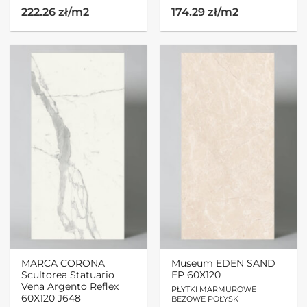
222.26 zł/m2
174.29 zł/m2
MARCA CORONA
Museum EDEN SAND
Scultorea Statuario
EP 60X120
Vena Argento Reflex
PŁYTKI MARMUROWE
60X120 J648
BEŻOWE POŁYSK