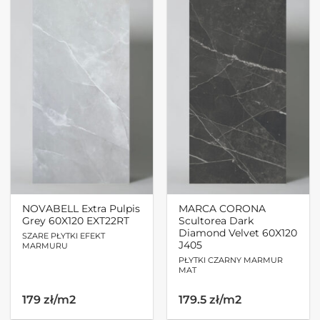
NOVABELL Extra Pulpis
MARCA CORONA
Grey 60X120 EXT22RT
Scultorea Dark
Diamond Velvet 60X120
SZARE PŁYTKI EFEKT
J405
MARMURU
PŁYTKI CZARNY MARMUR
MAT
179 zł/m2
179.5 zł/m2