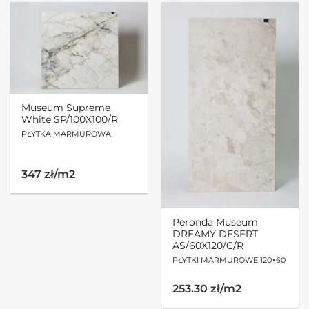
Museum Supreme
White SP/100X100/R
PŁYTKA MARMUROWA
347 zł/m2
Peronda Museum
DREAMY DESERT
AS/60X120/C/R
PŁYTKI MARMUROWE 120×60
253.30 zł/m2