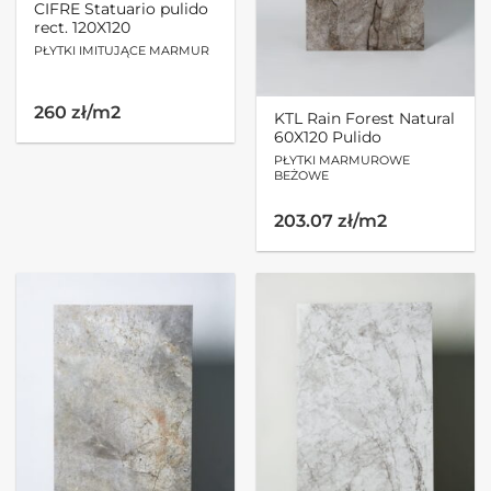
CIFRE Statuario pulido
rect. 120X120
PŁYTKI IMITUJĄCE MARMUR
260 zł/m2
KTL Rain Forest Natural
60X120 Pulido
PŁYTKI MARMUROWE
BEŻOWE
203.07 zł/m2