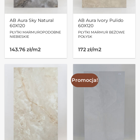
AB Aura Sky Natural
AB Aura Ivory Pulido
60X120
60X120
PŁYTKI MARMUROPODOBNE
PŁYTKI MARMUR BEŻOWE
NIEBIESKIE
POŁYSK
143.76 zł/m2
172 zł/m2
Promocja!