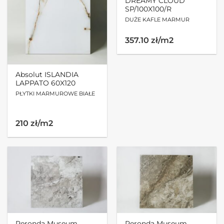
DREAMY CLOUD
SP/100X100/R
DUŻE KAFLE MARMUR
357.10 zł/m2
Absolut ISLANDIA
LAPPATO 60X120
PŁYTKI MARMUROWE BIAŁE
210 zł/m2
Peronda Museum
Peronda Museum