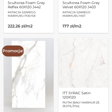
Scultorea Foam Grey
Scultorea Foam Grey
Reflex 60X120 J442
Velvet 60X120 J403
IMITACJA SZAREGO
IMITACJA SZAREGO
MARMURU POŁYSK
MARMURU MAT
222.26 zł/m2
177 zł/m2
Promocja!
ITT SYRAC Satin
120X120
PŁYTKI BIAŁY MARMUR ZE
ZŁOTĄ ŻYŁĄ