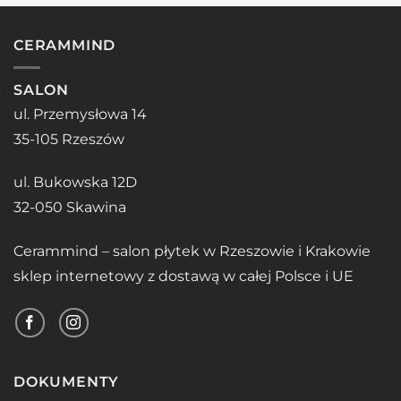
CERAMMIND
SALON
ul. Przemysłowa 14
35-105 Rzeszów
ul. Bukowska 12D
32-050 Skawina
Cerammind – salon płytek w Rzeszowie i Krakowie
sklep internetowy z dostawą w całej Polsce i UE
DOKUMENTY