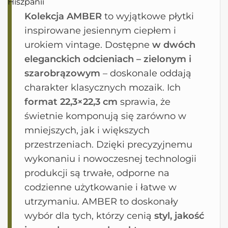
Kolekcja AMBER
to wyjątkowe płytki
inspirowane jesiennym ciepłem i
urokiem vintage. Dostępne
w dwóch
eleganckich odcieniach – zielonym i
szarobrązowym
– doskonale oddają
charakter klasycznych mozaik. Ich
format 22,3×22,3 cm
sprawia, że
świetnie komponują się zarówno w
mniejszych, jak i większych
przestrzeniach. Dzięki precyzyjnemu
wykonaniu i nowoczesnej technologii
produkcji są trwałe, odporne na
codzienne użytkowanie i łatwe w
utrzymaniu. AMBER to doskonały
wybór dla tych, którzy cenią
styl, jakość