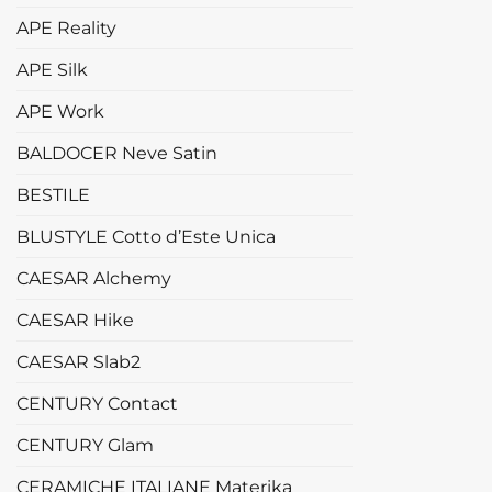
APE Reality
APE Silk
APE Work
BALDOCER Neve Satin
BESTILE
BLUSTYLE Cotto d’Este Unica
CAESAR Alchemy
CAESAR Hike
CAESAR Slab2
CENTURY Contact
CENTURY Glam
CERAMICHE ITALIANE Materika