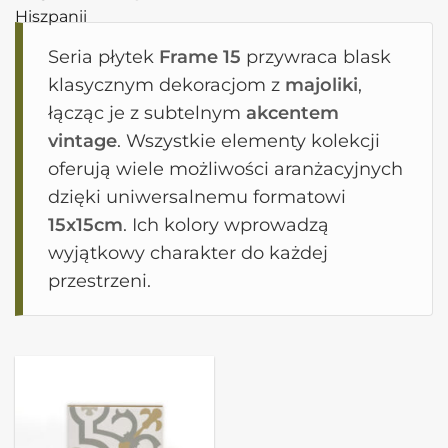
Seria płytek
Frame 15
przywraca blask
klasycznym dekoracjom z
majoliki
,
łącząc je z subtelnym
akcentem
vintage
. Wszystkie elementy kolekcji
oferują wiele możliwości aranżacyjnych
dzięki uniwersalnemu formatowi
15x15cm
. Ich kolory wprowadzą
wyjątkowy charakter do każdej
przestrzeni.