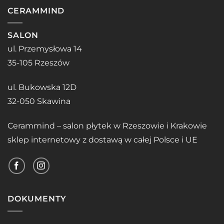
CERAMMIND
SALON
ul. Przemysłowa 14
35-105 Rzeszów
ul. Bukowska 12D
32-050 Skawina
Cerammind – salon płytek w Rzeszowie i Krakowie
sklep internetowy z dostawą w całej Polsce i UE
DOKUMENTY