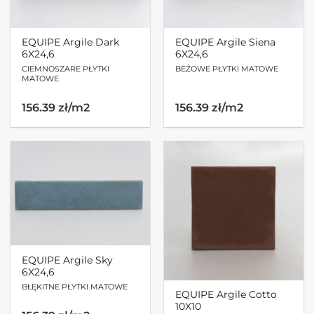
EQUIPE Argile Dark
EQUIPE Argile Siena
6X24,6
6X24,6
CIEMNOSZARE PŁYTKI
BEŻOWE PŁYTKI MATOWE
MATOWE
156.39 zł/m2
156.39 zł/m2
EQUIPE Argile Sky
6X24,6
BŁĘKITNE PŁYTKI MATOWE
EQUIPE Argile Cotto
10X10