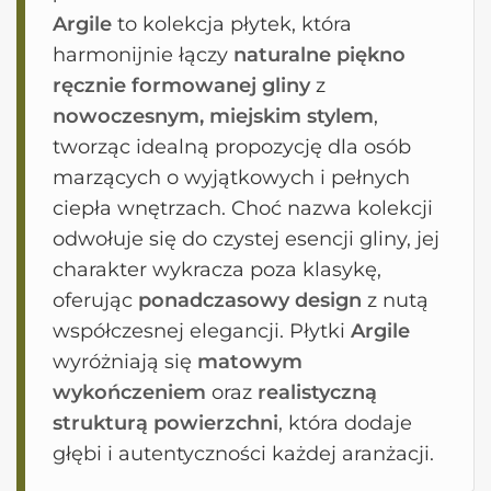
Argile
to kolekcja płytek, która
harmonijnie łączy
naturalne piękno
ręcznie formowanej gliny
z
nowoczesnym, miejskim stylem
,
tworząc idealną propozycję dla osób
marzących o wyjątkowych i pełnych
ciepła wnętrzach. Choć nazwa kolekcji
odwołuje się do czystej esencji gliny, jej
charakter wykracza poza klasykę,
oferując
ponadczasowy design
z nutą
współczesnej elegancji. Płytki
Argile
wyróżniają się
matowym
wykończeniem
oraz
realistyczną
strukturą powierzchni
, która dodaje
głębi i autentyczności każdej aranżacji.