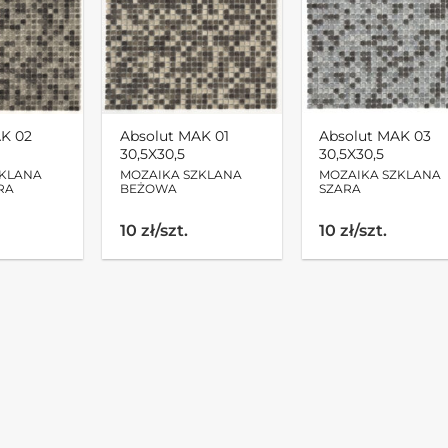
AK 02
Absolut MAK 01
Absolut MAK 03
30,5X30,5
30,5X30,5
ZKLANA
MOZAIKA SZKLANA
MOZAIKA SZKLANA
RA
BEŻOWA
SZARA
10 zł/szt.
10 zł/szt.