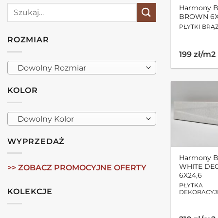
Szukaj:
Harmony B
BROWN 6X
PŁYTKI BR
ROZMIAR
199 zł/m2
Dowolny Rozmiar
KOLOR
Dowolny Kolor
WYPRZEDAŻ
Harmony B
WHITE DE
>> ZOBACZ PROMOCYJNE OFERTY
6X24,6
PŁYTKA
KOLEKCJE
DEKORACYJ