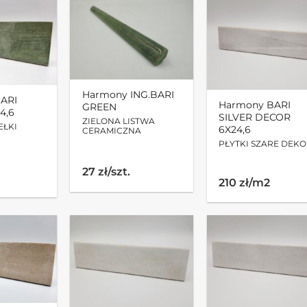
Harmony ING.BARI
ARI
Harmony BARI
GREEN
4,6
SILVER DECOR
ZIELONA LISTWA
EŁKI
6X24,6
CERAMICZNA
PŁYTKI SZARE DEK
27 zł/szt.
210 zł/m2