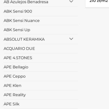
210 zł/m2
AB Azulejos Benadresa
ABK Sensi 900
ABK Sensi Nuance
ABK Sensi Up
ABSOLUT KERAMIKA
ACQUARIO DUE
APE 4.STONES
APE Bellagio
APE Ceppo
APE Klen
APE Reality
APE Silk