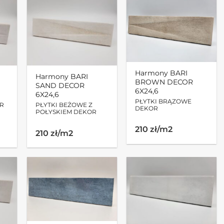
Harmony BARI
Harmony BARI
BROWN DECOR
SAND DECOR
6X24,6
6X24,6
PŁYTKI BRĄZOWE
OR
PŁYTKI BEŻOWE Z
DEKOR
POŁYSKIEM DEKOR
210 zł/m2
210 zł/m2