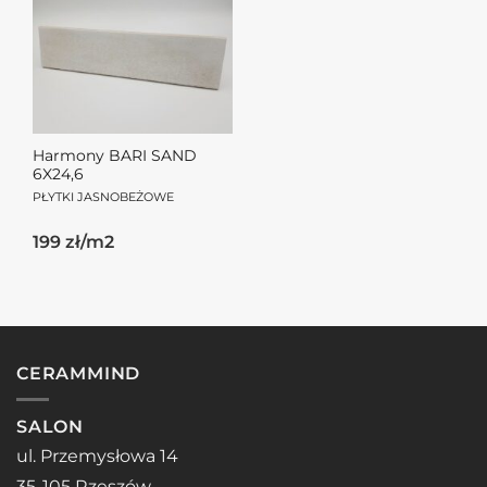
Harmony BARI SAND
6X24,6
PŁYTKI JASNOBEŻOWE
199 zł/m2
CERAMMIND
SALON
ul. Przemysłowa 14
35-105 Rzeszów