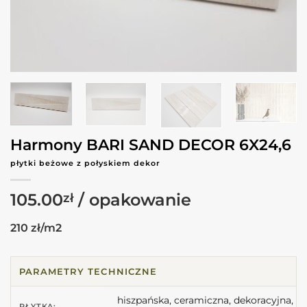
Harmony BARI SAND DECOR 6X24,6
płytki beżowe z połyskiem dekor
105.00
zł
210 zł/m2
PARAMETRY TECHNICZNE
hiszpańska, ceramiczna, dekoracyjna,
PŁYTKA: