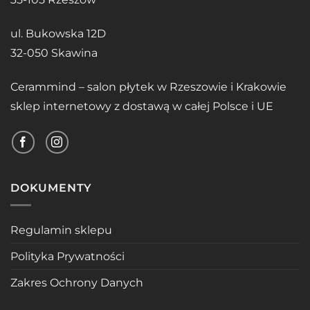
ul. Bukowska 12D
32-050 Skawina
Cerammind – salon płytek w Rzeszowie i Krakowie
sklep internetowy z dostawą w całej Polsce i UE
DOKUMENTY
Regulamin sklepu
Polityka Prywatności
Zakres Ochrony Danych