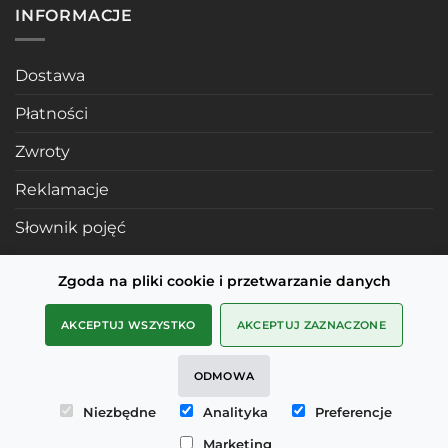
INFORMACJE
Dostawa
Płatności
Zwroty
Reklamacje
Słownik pojęć
Zgoda na pliki cookie i przetwarzanie danych
POLECANE STRONY
AKCEPTUJ WSZYSTKO
AKCEPTUJ ZAZNACZONE
Profile mosiężne
ODMOWA
SMD Metals Rzeszów
Niezbędne
Analityka
Preferencje
mDesignStudio
Marketing