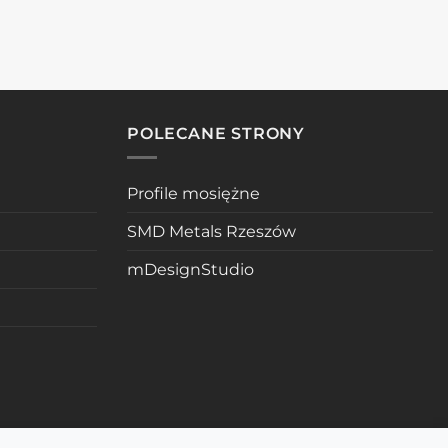
POLECANE STRONY
Profile mosiężne
SMD Metals Rzeszów
mDesignStudio