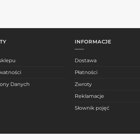
TY
INFORMACJE
sklepu
Dostawa
ywatności
Płatności
rony Danych
Zwroty
Reklamacje
Słownik pojęć