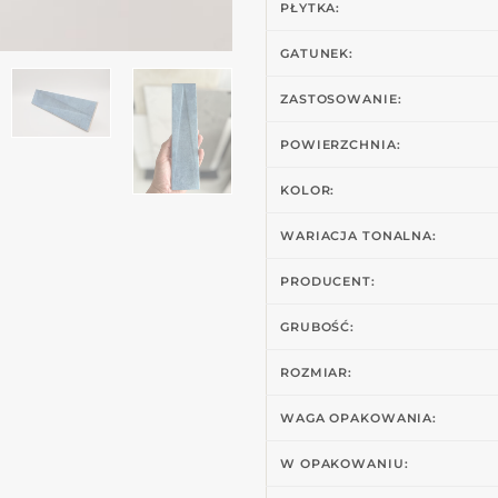
PŁYTKA:
GATUNEK:
ZASTOSOWANIE:
POWIERZCHNIA:
KOLOR:
WARIACJA TONALNA:
PRODUCENT:
GRUBOŚĆ:
ROZMIAR:
WAGA OPAKOWANIA:
W OPAKOWANIU: