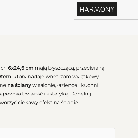
ach
6x24,6 cm
mają błyszczącą, przecieraną
ałtem
, który nadaje wnętrzom wyjątkowy
one
na ściany
w salonie, łazience i kuchni.
apewnia trwałość i estetykę. Dopełnij
tworzyć ciekawy efekt na ścianie.