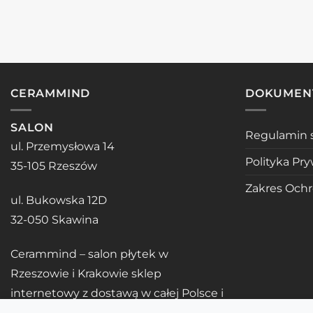
CERAMMIND
DOKUMEN
SALON
Regulamin 
ul. Przemysłowa 14
Polityka Pr
35-105 Rzeszów
Zakres Och
ul. Bukowska 12D
32-050 Skawina
Cerammind – salon płytek w
Rzeszowie i Krakowie sklep
internetowy z dostawą w całej Polsce i
UE