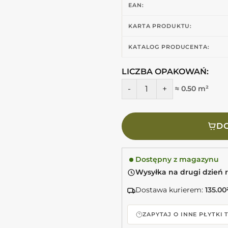
EAN:
KARTA PRODUKTU:
KATALOG PRODUCENTA:
LICZBA OPAKOWAŃ:
ilość Harmony BARI BLUE DE
≈ 0.50 m²
DO
Dostępny z magazynu
Wysyłka na drugi dzień 
Dostawa kurierem:
135.00
ZAPYTAJ O INNE PŁYTKI