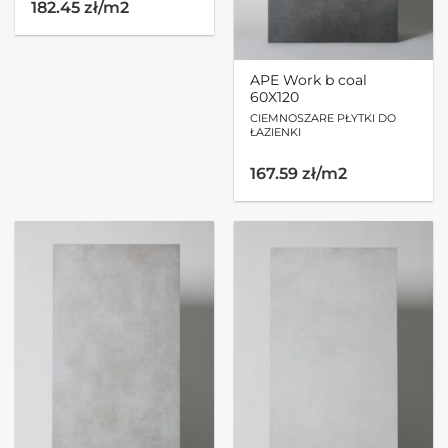
182.45 zł/m2
APE Work b coal
60X120
CIEMNOSZARE PŁYTKI DO
ŁAZIENKI
167.59 zł/m2