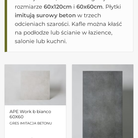
rozmiarze
60x120cm
i
60x60cm
. Płytki
imitują surowy beton
w trzech
odcieniach szarości. Kafle można kłaść
na podłodze lub ścianie w łazience,
salonie lub kuchni.
APE Work b bianco
60X60
GRES IMITACJA BETONU