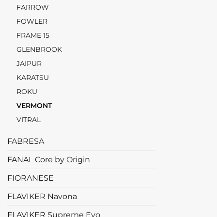
FARROW
FOWLER
FRAME 15
GLENBROOK
JAIPUR
KARATSU
ROKU
VERMONT
VITRAL
FABRESA
FANAL Core by Origin
FIORANESE
FLAVIKER Navona
FLAVIKER Supreme Evo