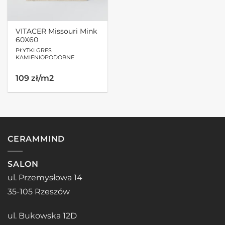
VITACER Missouri Mink
60X60
PŁYTKI GRES
KAMIENIOPODOBNE
109 zł/m2
CERAMMIND
SALON
ul. Przemysłowa 14
35-105 Rzeszów
ul. Bukowska 12D