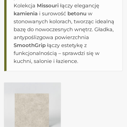
Kolekcja
Missouri
łączy elegancję
kamienia
i surowość
betonu
w
stonowanych kolorach, tworząc idealną
bazę do nowoczesnych wnętrz. Gładka,
antypoślizgowa powierzchnia
SmoothGrip
łączy estetykę z
funkcjonalnością – sprawdzi się w
kuchni, salonie i łazience.