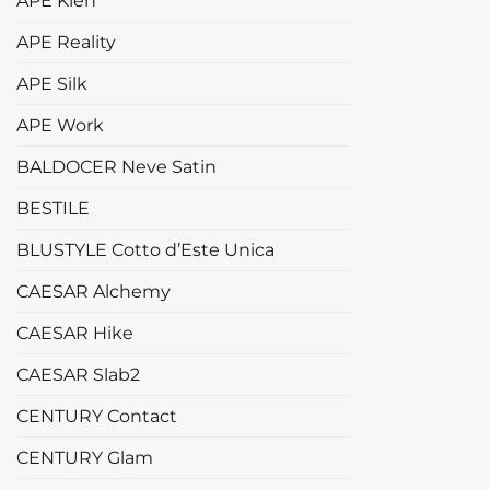
APE Klen
APE Reality
APE Silk
APE Work
BALDOCER Neve Satin
BESTILE
BLUSTYLE Cotto d’Este Unica
CAESAR Alchemy
CAESAR Hike
CAESAR Slab2
CENTURY Contact
CENTURY Glam