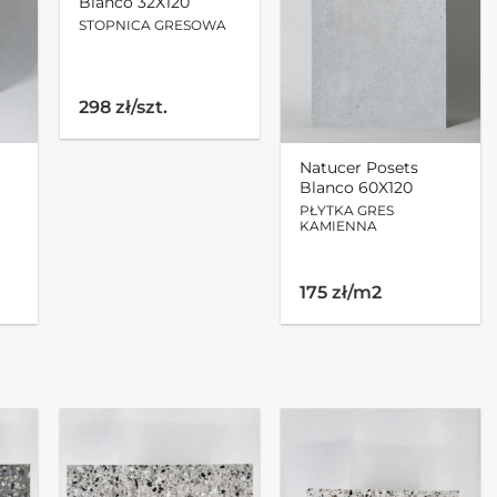
Blanco 32X120
STOPNICA GRESOWA
298 zł/szt.
Natucer Posets
Blanco 60X120
PŁYTKA GRES
KAMIENNA
175 zł/m2