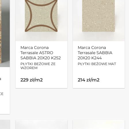
Marca Corona
Marca Corona
Terrasale ASTRO
Terrasale SABBIA
SABBIA 20X20 K252
20X20 K244
PŁYTKI BEŻOWE ZE
PŁYTKI BEŻOWE MAT
WZOREM
a
229 zł/m2
214 zł/m2
CE