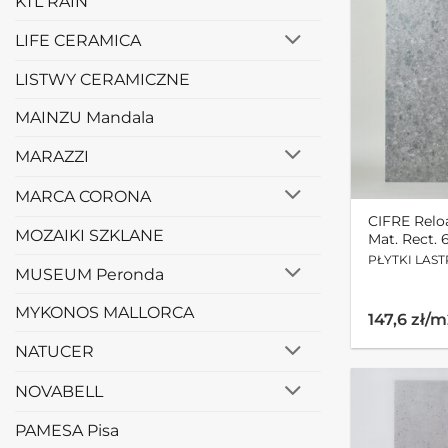
KTL RAIN
LIFE CERAMICA
LISTWY CERAMICZNE
MAINZU Mandala
MARAZZI
MARCA CORONA
CIFRE Relo
MOZAIKI SZKLANE
Mat. Rect. 
PŁYTKI LAST
MUSEUM Peronda
MYKONOS MALLORCA
147,6 zł/
NATUCER
NOVABELL
PAMESA Pisa