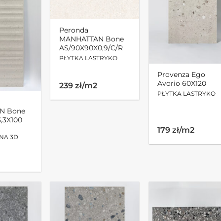
Peronda
MANHATTAN Bone
AS/90X90X0,9/C/R
PŁYTKA LASTRYKO
Provenza Ego
Avorio 60X120
239 zł/m2
PŁYTKA LASTRYKO
N Bone
,3X100
179 zł/m2
NA 3D