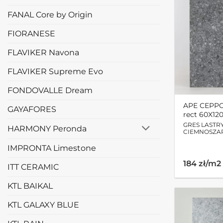
FANAL Core by Origin
FIORANESE
FLAVIKER Navona
FLAVIKER Supreme Evo
FONDOVALLE Dream
APE CEPPO
GAYAFORES
rect 60X12
GRES LASTR
HARMONY Peronda
CIEMNOSZA
IMPRONTA Limestone
184 zł/m2
ITT CERAMIC
KTL BAIKAL
KTL GALAXY BLUE