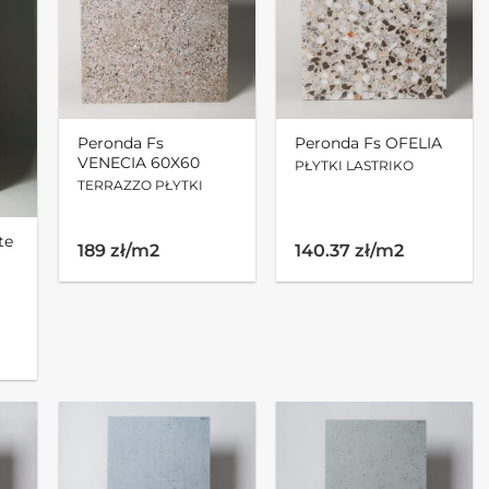
Peronda Fs
Peronda Fs OFELIA
VENECIA 60X60
PŁYTKI LASTRIKO
TERRAZZO PŁYTKI
te
189 zł/m2
140.37 zł/m2