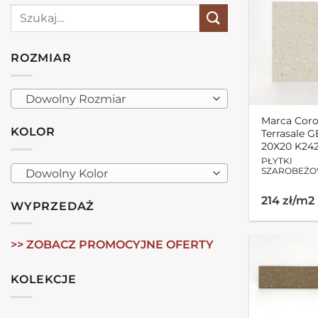
Szukaj:
ROZMIAR
Dowolny Rozmiar
Marca Cor
KOLOR
Terrasale
20X20 K24
PŁYTKI
SZAROBEŻO
Dowolny Kolor
214 zł/m2
WYPRZEDAŻ
>> ZOBACZ PROMOCYJNE OFERTY
KOLEKCJE