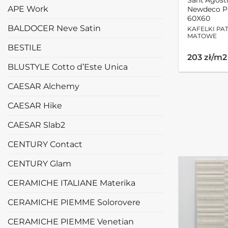
APE Work
Newdeco P
60X60
BALDOCER Neve Satin
KAFELKI P
MATOWE
BESTILE
203 zł/m2
BLUSTYLE Cotto d’Este Unica
CAESAR Alchemy
CAESAR Hike
CAESAR Slab2
CENTURY Contact
CENTURY Glam
CERAMICHE ITALIANE Materika
CERAMICHE PIEMME Solorovere
CERAMICHE PIEMME Venetian