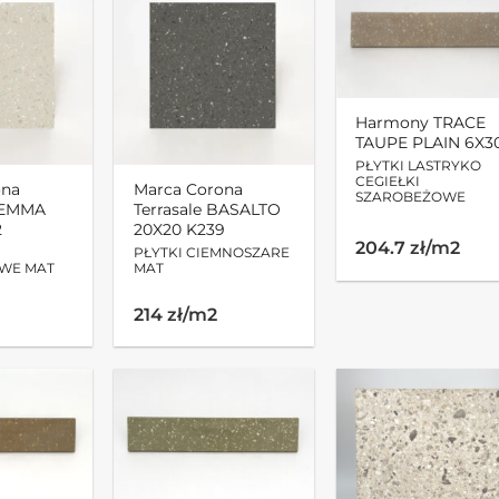
Harmony TRACE
TAUPE PLAIN 6X3
PŁYTKI LASTRYKO
CEGIEŁKI
ona
Marca Corona
SZAROBEŻOWE
 GEMMA
Terrasale BASALTO
2
20X20 K239
204.7 zł/m2
PŁYTKI CIEMNOSZARE
WE MAT
MAT
214 zł/m2