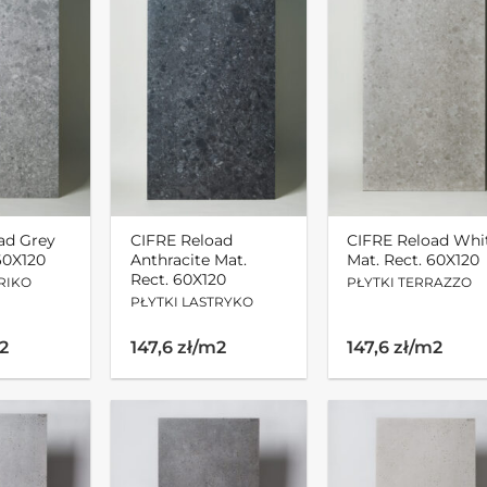
ad Grey
CIFRE Reload
CIFRE Reload Whi
60X120
Anthracite Mat.
Mat. Rect. 60X120
Rect. 60X120
RIKO
PŁYTKI TERRAZZO
PŁYTKI LASTRYKO
m2
147,6 zł/m2
147,6 zł/m2