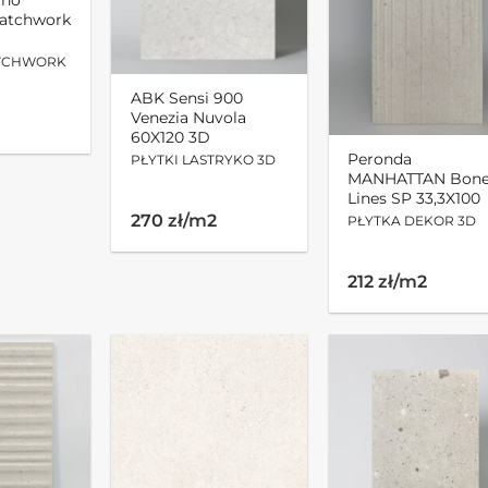
atchwork
ATCHWORK
ABK Sensi 900
Venezia Nuvola
60X120 3D
Peronda
PŁYTKI LASTRYKO 3D
MANHATTAN Bon
Lines SP 33,3X100
270 zł/m2
PŁYTKA DEKOR 3D
212 zł/m2