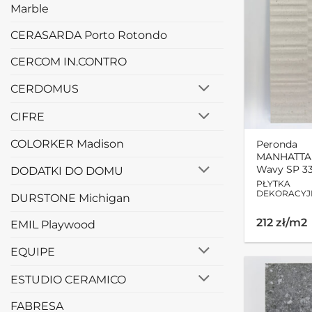
Marble
CERASARDA Porto Rotondo
CERCOM IN.CONTRO
CERDOMUS
CIFRE
COLORKER Madison
Peronda
MANHATTA
Wavy SP 33
DODATKI DO DOMU
PŁYTKA
DEKORACYJ
DURSTONE Michigan
212 zł/m2
EMIL Playwood
EQUIPE
ESTUDIO CERAMICO
FABRESA