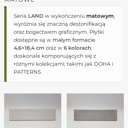
Seria
LAND
w wykończeniu
matowym
,
wyróżnia się znaczną destonifikacją
oraz bogactwem graficznym. Płytki
dostępne są w
małym formacie
4,6×18,4 cm
oraz w
6 kolorach
,
doskonale komponujących się z
różnymi kolekcjami, takimi jak DOHA i
PATTERNS.