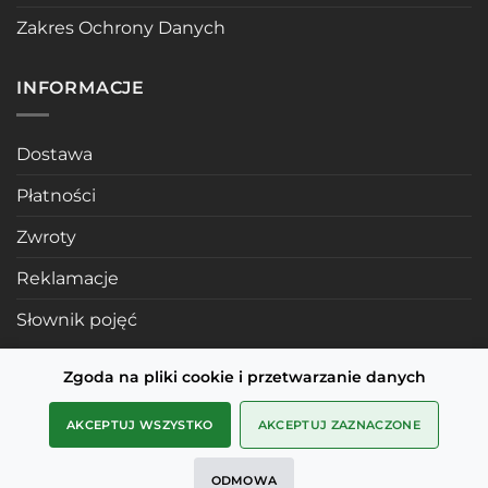
Zakres Ochrony Danych
INFORMACJE
Dostawa
Płatności
Zwroty
Reklamacje
Słownik pojęć
Zgoda na pliki cookie i przetwarzanie danych
POLECANE STRONY
AKCEPTUJ WSZYSTKO
AKCEPTUJ ZAZNACZONE
Profile mosiężne
ODMOWA
SMD Metals Rzeszów