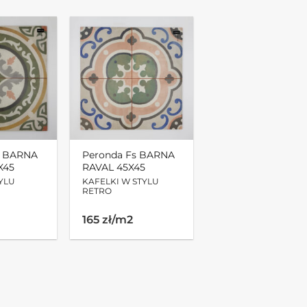
s BARNA
Peronda Fs BARNA
X45
RAVAL 45X45
TYLU
KAFELKI W STYLU
RETRO
165 zł/m2