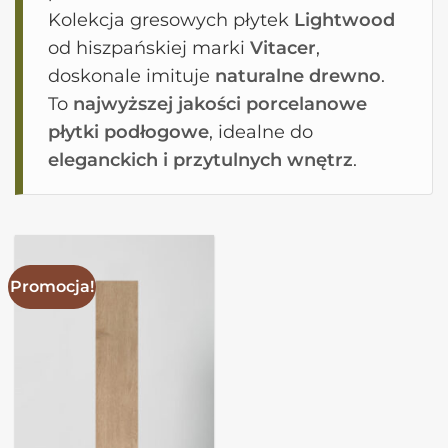
Kolekcja gresowych płytek
Lightwood
od hiszpańskiej marki
Vitacer
,
doskonale imituje
naturalne drewno
.
To
najwyższej jakości porcelanowe
płytki podłogowe
, idealne do
eleganckich i przytulnych wnętrz
.
Promocja!