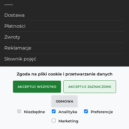
Dostawa
Płatności
Zwroty
Reklamacje
Słownik pojęć
Zgoda na pliki cookie i przetwarzanie danych
POLECANE STRONY
AKCEPTUJ WSZYSTKO
AKCEPTUJ ZAZNACZONE
Profile mosiężne
ODMOWA
SMD Metals Rzeszów
Niezbędne
Analityka
Preferencje
mDesignStudio
Marketing