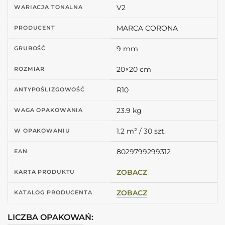
V2
WARIACJA TONALNA
MARCA CORONA
PRODUCENT
9 mm
GRUBOŚĆ
20×20 cm
ROZMIAR
R10
ANTYPOŚLIZGOWOŚĆ
23.9 kg
WAGA OPAKOWANIA
1.2 m² / 30 szt.
W OPAKOWANIU
8029799299312
EAN
ZOBACZ
KARTA PRODUKTU
ZOBACZ
KATALOG PRODUCENTA
LICZBA OPAKOWAŃ: