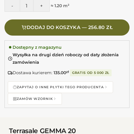
ilość Marca Corona Terrasale GEMMA 20X20 K242 Płytki sz
≈ 1.20 m²
DODAJ DO KOSZYKA — 256.80 ZŁ
Dostępny z magazynu
Wysyłka na drugi dzień roboczy od daty złożenia
zamówienia
Dostawa kurierem:
135.00
zł
GRATIS OD
5 000 ZŁ
ZAPYTAJ O INNE PŁYTKI TEGO PRODUCENTA
ZAMÓW WZORNIK
Terrasale GEMMA 20