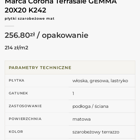
Marca Corona Terrasale GEMMA
20X20 K242
płytki szarobeżowe mat
256.80
zł
214 zł/m2
PARAMETRY TECHNICZNE
włoska, gresowa, lastryko
PŁYTKA
1
GATUNEK
podłoga / ściana
ZASTOSOWANIE
matowa
POWIERZCHNIA
szarobeżowy terrazzo
KOLOR