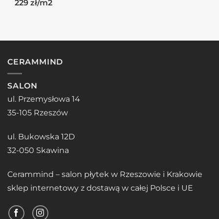
229 zł/m2
CERAMMIND
SALON
ul. Przemysłowa 14
35-105 Rzeszów
ul. Bukowska 12D
32-050 Skawina
Cerammind – salon płytek w Rzeszowie i Krakowie
sklep internetowy z dostawą w całej Polsce i UE