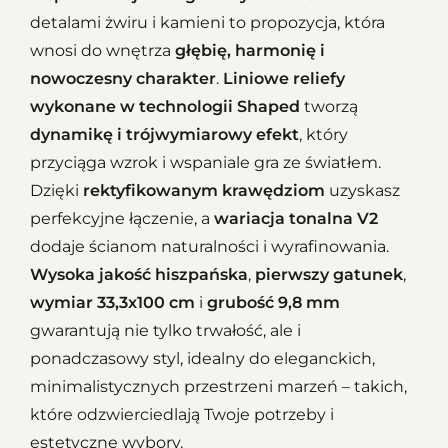
detalami żwiru i kamieni to propozycja, która
wnosi do wnętrza
głębię, harmonię i
nowoczesny charakter
.
Liniowe reliefy
wykonane w technologii Shaped
tworzą
dynamikę i trójwymiarowy efekt
, który
przyciąga wzrok i wspaniale gra ze światłem.
Dzięki
rektyfikowanym krawędziom
uzyskasz
perfekcyjne łączenie, a
wariacja tonalna V2
dodaje ścianom naturalności i wyrafinowania.
Wysoka jakość hiszpańska
,
pierwszy gatunek
,
wymiar 33,3x100 cm
i
grubość 9,8 mm
gwarantują nie tylko trwałość, ale i
ponadczasowy styl, idealny do eleganckich,
minimalistycznych przestrzeni marzeń – takich,
które odzwierciedlają Twoje potrzeby i
estetyczne wybory.