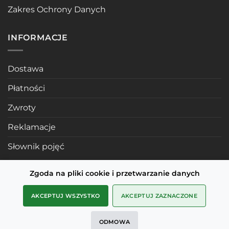
Zakres Ochrony Danych
INFORMACJE
Dostawa
Płatności
Zwroty
Reklamacje
Słownik pojęć
Zgoda na pliki cookie i przetwarzanie danych
POLECANE STRONY
AKCEPTUJ WSZYSTKO
AKCEPTUJ ZAZNACZONE
Profile mosiężne
ODMOWA
SMD Metals Rzeszów