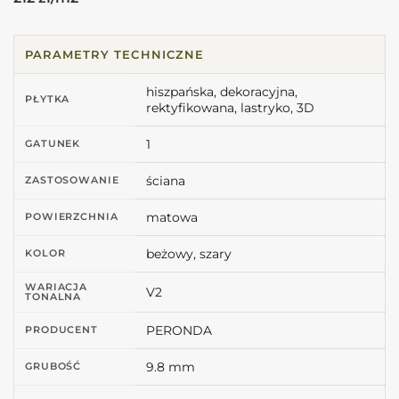
PARAMETRY TECHNICZNE
hiszpańska, dekoracyjna,
PŁYTKA
rektyfikowana, lastryko, 3D
1
GATUNEK
ściana
ZASTOSOWANIE
matowa
POWIERZCHNIA
beżowy, szary
KOLOR
WARIACJA
V2
TONALNA
PERONDA
PRODUCENT
9.8 mm
GRUBOŚĆ