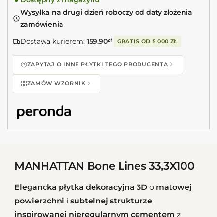
Wysyłka na drugi dzień roboczy od daty złożenia
zamówienia
Dostawa kurierem:
159.90
zł
GRATIS OD
5 000 ZŁ
ZAPYTAJ O INNE PŁYTKI TEGO PRODUCENTA
ZAMÓW WZORNIK
MANHATTAN Bone Lines 33,3X100
Elegancka płytka dekoracyjna 3D
o
matowej
powierzchni
i
subtelnej strukturze
inspirowanej nieregularnym cementem
z