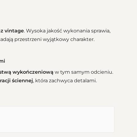
z vintage
. Wysoka jakość wykonania sprawia,
nadają przestrzeni wyjątkowy charakter.
mi
istwą wykończeniową
w tym samym odcieniu.
racji ściennej
, która zachwyca detalami.