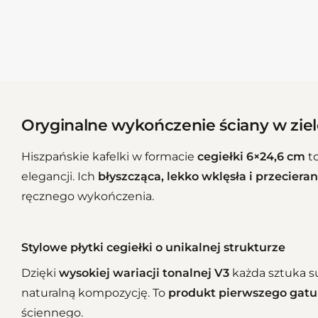
Oryginalne wykończenie ściany w zie
Hiszpańskie kafelki w formacie
cegiełki 6×24,6 cm
to
elegancji. Ich
błyszcząca, lekko wklęsła i przecier
ręcznego wykończenia.
Stylowe płytki cegiełki o unikalnej strukturze
Dzięki
wysokiej wariacji tonalnej V3
każda sztuka su
naturalną kompozycję. To
produkt pierwszego gat
ściennego.