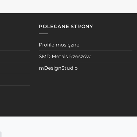
POLECANE STRONY
Profile mosiężne
SMD Metals Rzeszów
mDesignStudio