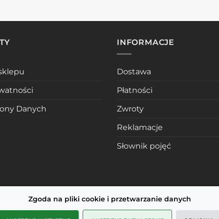
TY
INFORMACJE
sklepu
Dostawa
ywatności
Płatności
rony Danych
Zwroty
Reklamacje
Słownik pojęć
Zgoda na pliki cookie i przetwarzanie danych