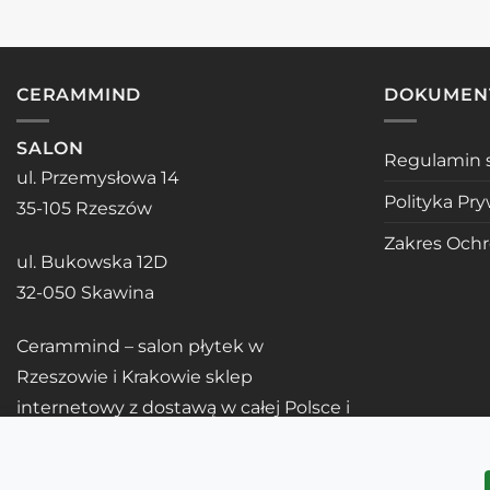
CERAMMIND
DOKUMEN
SALON
Regulamin 
ul. Przemysłowa 14
Polityka Pr
35-105 Rzeszów
Zakres Och
ul. Bukowska 12D
32-050 Skawina
Cerammind – salon płytek w
Rzeszowie i Krakowie sklep
internetowy z dostawą w całej Polsce i
UE