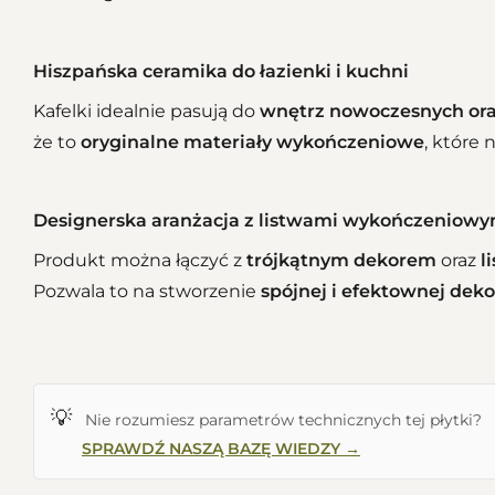
Hiszpańska ceramika do łazienki i kuchni
Kafelki idealnie pasują do
wnętrz nowoczesnych ora
że to
oryginalne materiały wykończeniowe
, które 
Designerska aranżacja z listwami wykończeniowy
Produkt można łączyć z
trójkątnym dekorem
oraz
l
Pozwala to na stworzenie
spójnej i efektownej deko
💡
Nie rozumiesz parametrów technicznych tej płytki?
SPRAWDŹ NASZĄ BAZĘ WIEDZY →