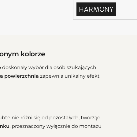
lonym kolorze
 doskonały wybór dla osób szukających
ana powierzchnia
zapewnia unikalny efekt
btelnie różni się od pozostałych, tworząc
unku
, przeznaczony wyłącznie do montażu