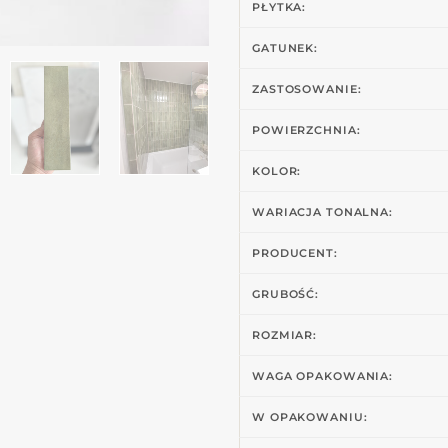
PŁYTKA:
GATUNEK:
ZASTOSOWANIE:
POWIERZCHNIA:
KOLOR:
WARIACJA TONALNA:
PRODUCENT:
GRUBOŚĆ:
ROZMIAR:
WAGA OPAKOWANIA:
W OPAKOWANIU: