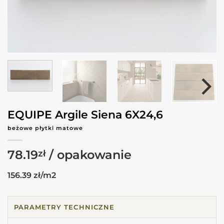
EQUIPE Argile Siena 6X24,6
beżowe płytki matowe
78.19
zł
156.39 zł/m2
PARAMETRY TECHNICZNE