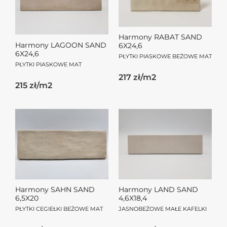
Harmony RABAT SAND
Harmony LAGOON SAND
6X24,6
6X24,6
PŁYTKI PIASKOWE BEŻOWE MAT
PŁYTKI PIASKOWE MAT
217 zł/m2
215 zł/m2
Harmony SAHN SAND
Harmony LAND SAND
6,5X20
4,6X18,4
PŁYTKI CEGIEŁKI BEŻOWE MAT
JASNOBEŻOWE MAŁE KAFELKI