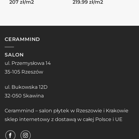
207 zł/m2
219.99 zł/m2
CERAMMIND
SALON
ul. Przemysłowa 14
35-105 Rzeszów
ul. Bukowska 12D
32-050 Skawina
Cerammind – salon płytek w Rzeszowie i Krakowie
sklep internetowy z dostawą w całej Polsce i UE