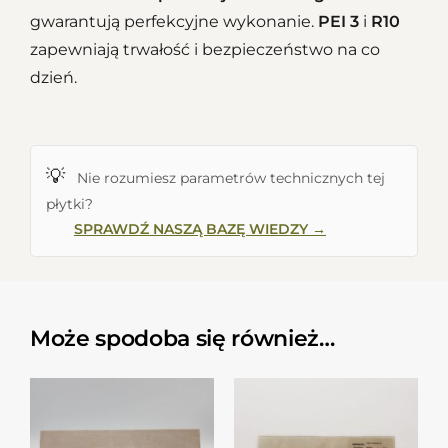
gwarantują perfekcyjne wykonanie.
PEI 3
i
R10
zapewniają trwałość i bezpieczeństwo na co
dzień.
💡
Nie rozumiesz parametrów technicznych tej
płytki?
SPRAWDŹ NASZĄ BAZĘ WIEDZY →
Może spodoba się również…