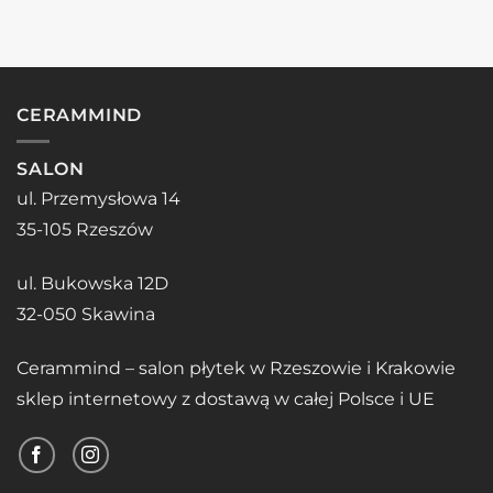
CERAMMIND
SALON
ul. Przemysłowa 14
35-105 Rzeszów
ul. Bukowska 12D
32-050 Skawina
Cerammind – salon płytek w Rzeszowie i Krakowie
sklep internetowy z dostawą w całej Polsce i UE