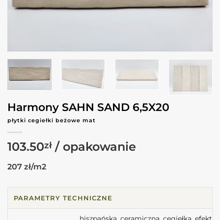
Harmony SAHN SAND 6,5X20
płytki cegiełki beżowe mat
103.50
zł
207 zł/m2
PARAMETRY TECHNICZNE
hiszpańska, ceramiczna, cegiełka, efekt