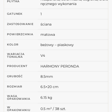
PŁYTKA
ręcznego wykonania
1
GATUNEK
ściana
ZASTOSOWANIE
matowa
POWIERZCHNIA
beżowy – piaskowy
KOLOR
WARIACJA
V4
TONALNA
HARMONY PERONDA
PRODUCENT
8.5mm
GRUBOŚĆ
6.5×20 cm
ROZMIAR
WAGA
6.15 kg
OPAKOWANIA
W
0.5 m² / 38 szt.
OPAKOWANIU