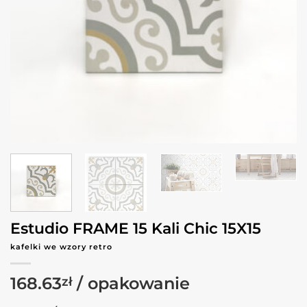
Estudio FRAME 15 Kali Chic 15X15
kafelki we wzory retro
168.63
zł