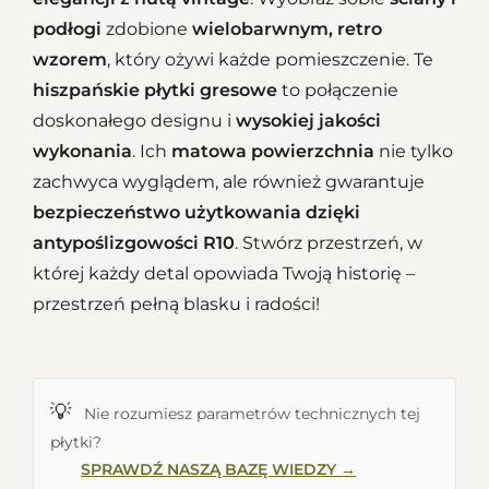
podłogi
zdobione
wielobarwnym, retro
wzorem
, który ożywi każde pomieszczenie. Te
hiszpańskie płytki gresowe
to połączenie
doskonałego designu i
wysokiej jakości
wykonania
. Ich
matowa powierzchnia
nie tylko
zachwyca wyglądem, ale również gwarantuje
bezpieczeństwo użytkowania dzięki
antypoślizgowości R10
. Stwórz przestrzeń, w
której każdy detal opowiada Twoją historię –
przestrzeń pełną blasku i radości!
💡
Nie rozumiesz parametrów technicznych tej
płytki?
SPRAWDŹ NASZĄ BAZĘ WIEDZY →