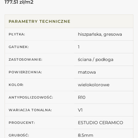
177.51 zł/m2
PARAMETRY TECHNICZNE
hiszpańska, gresowa
PŁYTKA:
1
GATUNEK:
ściana / podłoga
ZASTOSOWANIE:
matowa
POWIERZCHNIA:
wielokolorowe
KOLOR:
R10
ANTYPOSLIZGOWOŚĆ:
V1
WARIACJA TONALNA:
ESTUDIO CERAMICO
PRODUCENT:
8.5mm
GRUBOŚĆ: