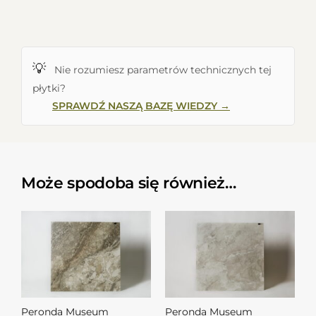
💡
Nie rozumiesz parametrów technicznych tej
płytki?
SPRAWDŹ NASZĄ BAZĘ WIEDZY →
Może spodoba się również…
Peronda Museum
Peronda Museum