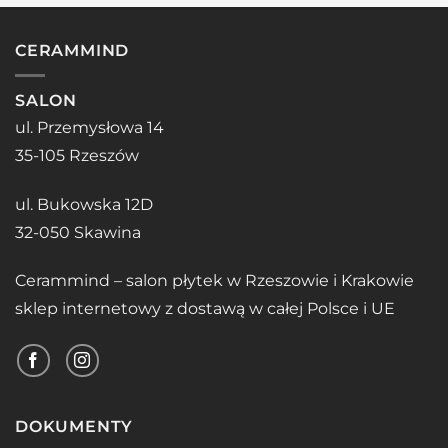
CERAMMIND
SALON
ul. Przemysłowa 14
35-105 Rzeszów
ul. Bukowska 12D
32-050 Skawina
Cerammind – salon płytek w Rzeszowie i Krakowie
sklep internetowy z dostawą w całej Polsce i UE
DOKUMENTY