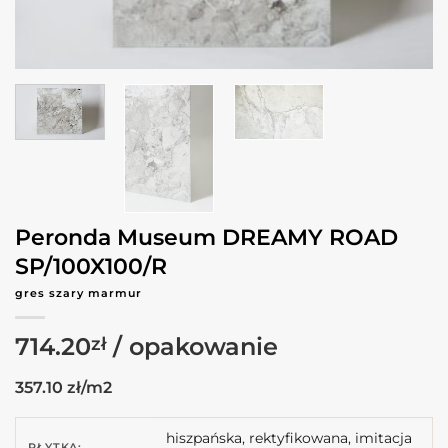
Peronda Museum DREAMY ROAD
SP/100X100/R
gres szary marmur
714.20
zł
357.10 zł/m2
hiszpańska, rektyfikowana, imitacja
PŁYTKA: