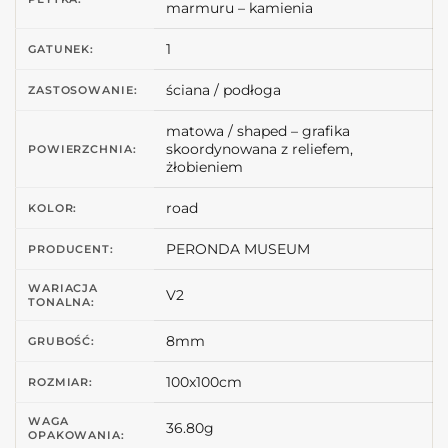
marmuru – kamienia
1
GATUNEK:
ściana / podłoga
ZASTOSOWANIE:
matowa / shaped – grafika
skoordynowana z reliefem,
POWIERZCHNIA:
żłobieniem
road
KOLOR:
PERONDA MUSEUM
PRODUCENT:
WARIACJA
V2
TONALNA:
8mm
GRUBOŚĆ:
100x100cm
ROZMIAR:
WAGA
36.80g
OPAKOWANIA: