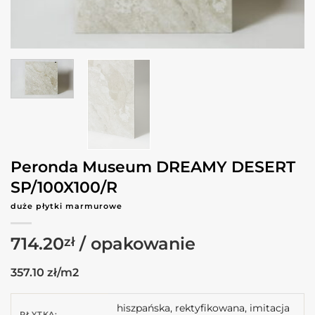
Peronda Museum DREAMY DESERT
SP/100X100/R
duże płytki marmurowe
714.20
zł
357.10 zł/m2
hiszpańska, rektyfikowana, imitacja
PŁYTKA: