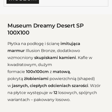
Museum Dreamy Desert SP
100X100
Płytka na podłogę i ścianę
imitująca
marmur
Illusion Bronze, dodatkowo
wzmocniony
skupiskami kamieni
. Kafle w
kwadratowym, dużym
formacie
100x100cm
z
matową
,
pokrytą
żłobieniami
powierzchnią (shaped)
w
jasnych, ciepłych odcieniach szarości
. Wzór
na płytce występuje w
12
losowych, spójnych
wariantach – pakowany losowo.