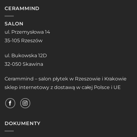
CERAMMIND
SALON
ul. Przemysłowa 14
35-105 Rzeszów
ul. Bukowska 12D
32-050 Skawina
Cerammind – salon płytek w Rzeszowie i Krakowie
sklep internetowy z dostawą w całej Polsce i UE
DOKUMENTY