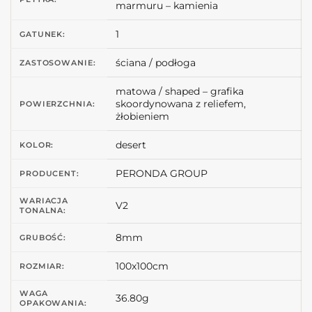
marmuru – kamienia
1
GATUNEK:
ściana / podłoga
ZASTOSOWANIE:
matowa / shaped – grafika
skoordynowana z reliefem,
POWIERZCHNIA:
żłobieniem
desert
KOLOR:
PERONDA GROUP
PRODUCENT:
WARIACJA
V2
TONALNA:
8mm
GRUBOŚĆ:
100x100cm
ROZMIAR:
WAGA
36.80g
OPAKOWANIA: