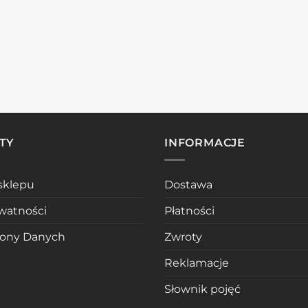
TY
INFORMACJE
sklepu
Dostawa
ywatności
Płatności
rony Danych
Zwroty
Reklamacje
Słownik pojęć