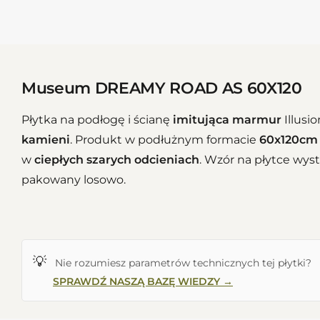
Museum DREAMY ROAD AS 60X120
Płytka na podłogę i ścianę
imitująca marmur
Illusi
kamieni
. Produkt w podłużnym formacie
60x120cm
w
ciepłych szarych odcieniach
. Wzór na płytce wy
pakowany losowo.
💡
Nie rozumiesz parametrów technicznych tej płytki?
SPRAWDŹ NASZĄ BAZĘ WIEDZY →