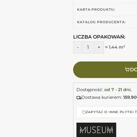
KARTA PRODUKTU:
KATALOG PRODUCENTA:
LICZBA OPAKOWAŃ:
ilość Peronda Museum DRE
≈ 1.44 m²
DO
Dostępność:
od 7 - 21 dni.
Dostawa kurierem:
159.90
ZAPYTAJ O INNE PŁYTKI