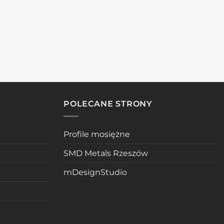
POLECANE STRONY
Profile mosiężne
SMD Metals Rzeszów
mDesignStudio