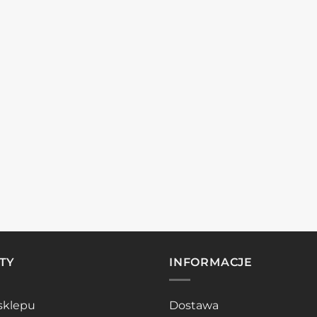
TY
INFORMACJE
sklepu
Dostawa