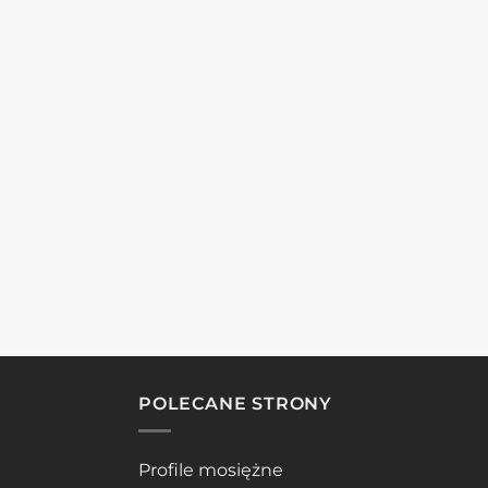
POLECANE STRONY
Profile mosiężne