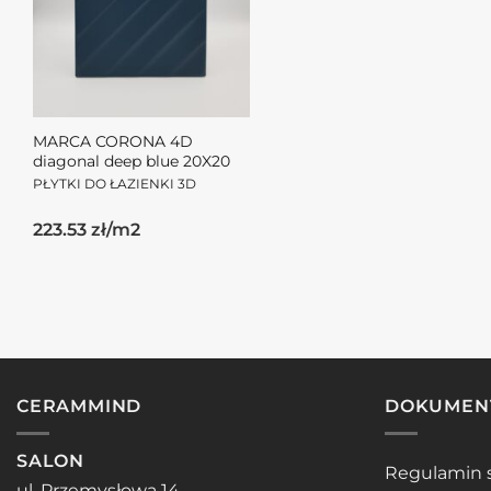
MARCA CORONA 4D
diagonal deep blue 20X20
PŁYTKI DO ŁAZIENKI 3D
223.53 zł/m2
CERAMMIND
DOKUMEN
SALON
Regulamin 
ul. Przemysłowa 14