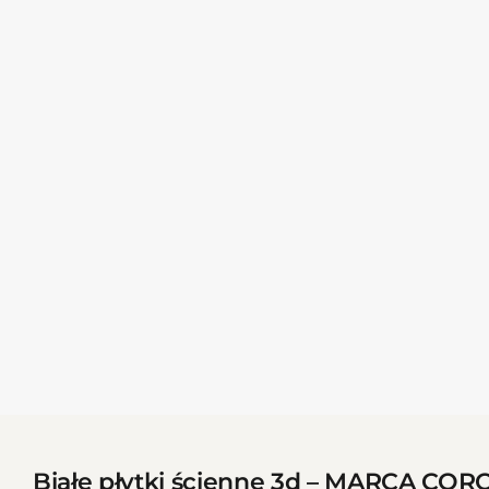
Białe płytki ścienne 3d – MARCA COR