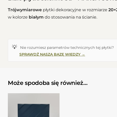
Trójwymiarowe
płytki dekoracyjne w rozmiarze
20×
w kolorze
białym
do stosowania na ścianie.
💡
Nie rozumiesz parametrów technicznych tej płytki?
SPRAWDŹ NASZĄ BAZĘ WIEDZY →
Może spodoba się również…