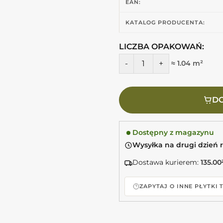
EAN:
KATALOG PRODUCENTA:
LICZBA OPAKOWAŃ:
ilość MARCA CORONA 4D diag
≈ 1.04 m²
DO
Dostępny z magazynu
Wysyłka na drugi dzień 
Dostawa kurierem:
135.00
ZAPYTAJ O INNE PŁYTKI