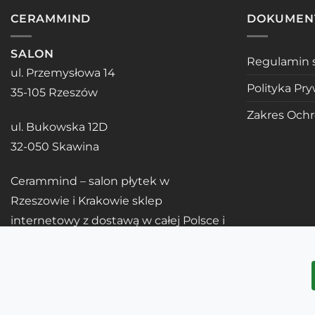
CERAMMIND
DOKUMEN
SALON
Regulamin 
ul. Przemysłowa 14
Polityka Pr
35-105 Rzeszów
Zakres Och
ul. Bukowska 12D
32-050 Skawina
Cerammind – salon płytek w
Rzeszowie i Krakowie sklep
internetowy z dostawą w całej Polsce i
UE