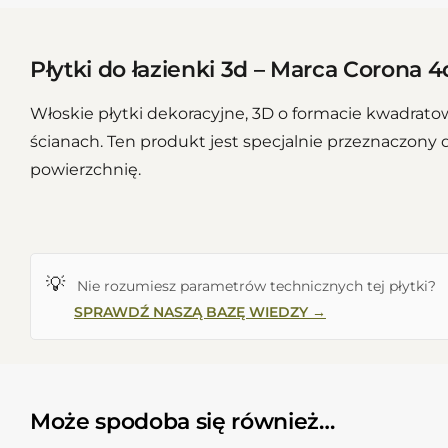
Płytki do łazienki 3d – Marca Corona
Włoskie płytki dekoracyjne, 3D o formacie kwadra
ścianach. Ten produkt jest specjalnie przeznaczony
powierzchnię.
💡
Nie rozumiesz parametrów technicznych tej płytki?
SPRAWDŹ NASZĄ BAZĘ WIEDZY →
Może spodoba się również…