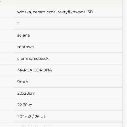
włoska, ceramiczna, rektyfikowana, 3D
1
ściana
matowa
ciemnoniebieski
MARCA CORONA
9mm
20x20cm
22.76kg
1.04m2 / 26szt.