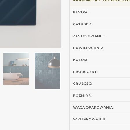
PŁYTKA:
GATUNEK:
ZASTOSOWANIE:
POWIERZCHNIA:
KOLOR:
PRODUCENT:
GRUBOŚĆ:
ROZMIAR:
WAGA OPAKOWANIA:
W OPAKOWANIU: