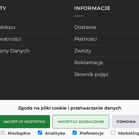
TY
INFORMACJE
sklepu
Dostawa
ywatności
Płatności
rony Danych
Zwroty
Reklamacje
Słownik pojęć
Zgoda na pliki cookie i przetwarzanie danych
AKCEPTUJ WSZYSTKO
AKCEPTUJ ZAZNACZONE
ODMOWA
Niezbędne
Analityka
Preferencje
Marketin