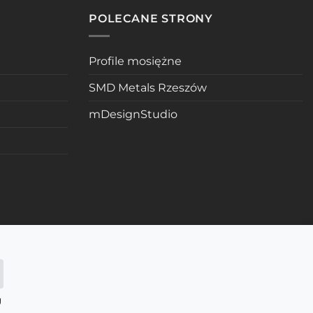
POLECANE STRONY
Profile mosiężne
SMD Metals Rzeszów
mDesignStudio
g