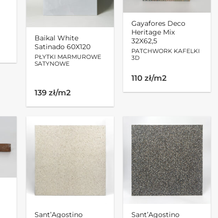
Gayafores Deco
Heritage Mix
Baikal White
32X62,5
Satinado 60X120
PATCHWORK KAFELKI
PŁYTKI MARMUROWE
3D
SATYNOWE
110 zł/m2
139 zł/m2
Sant’Agostino
Sant’Agostino