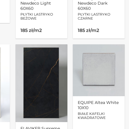
Newdeco Light
Newdeco Dark
60X60
60X60
PŁYTKI LASTRYKO
PŁYTKI LASTRYKO
BEŻOWE
CZARNE
185 zł/m2
185 zł/m2
EQUIPE Altea White
10X10
BIAŁE KAFELKI
KWADRATOWE
FLAVIKER Supreme