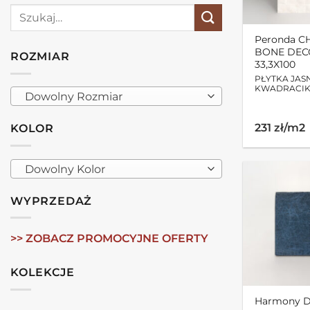
Szukaj:
Peronda 
BONE DEC
ROZMIAR
33,3X100
PŁYTKA JAS
KWADRACIK
Dowolny Rozmiar
231 zł/m2
KOLOR
Dowolny Kolor
WYPRZEDAŻ
>> ZOBACZ PROMOCYJNE OFERTY
KOLEKCJE
Harmony 