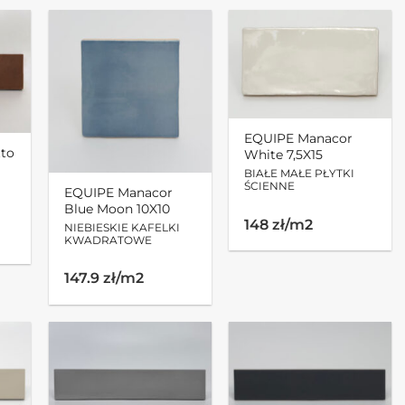
EQUIPE Manacor
tto
White 7,5X15
BIAŁE MAŁE PŁYTKI
ŚCIENNE
EQUIPE Manacor
Blue Moon 10X10
148 zł/m2
NIEBIESKIE KAFELKI
KWADRATOWE
147.9 zł/m2