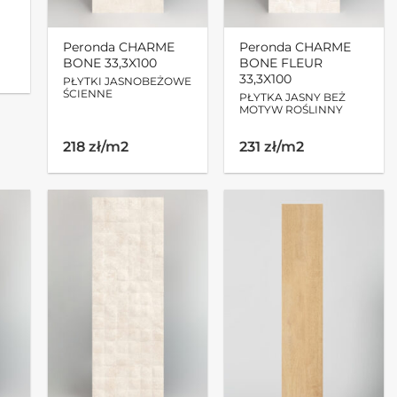
Y
Peronda CHARME
Peronda CHARME
BONE 33,3X100
BONE FLEUR
33,3X100
PŁYTKI JASNOBEŻOWE
ŚCIENNE
PŁYTKA JASNY BEŻ
MOTYW ROŚLINNY
218 zł/m2
231 zł/m2