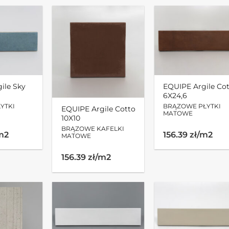
ile Sky
EQUIPE Argile Co
6X24,6
YTKI
BRĄZOWE PŁYTKI
EQUIPE Argile Cotto
MATOWE
10X10
BRĄZOWE KAFELKI
/m2
156.39 zł/m2
MATOWE
156.39 zł/m2