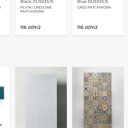
Black 33,15X33,15
Blue 33,15X33,15
I
PŁYTKI GRESOWE
GRES PATCHWORK
PATCHWORK
116 zł/m2
116 zł/m2
e