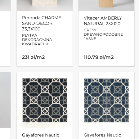
Peronda CHARME
Vitacer AMBERLY
SAND DECOR
NATURAL 23X120
33,3X100
GRESY
DREWNOPODOBNE
PŁYTKA
JASNE
DEKORACYJNA
KWADRACIKI
231 zł/m2
110.79 zł/m2
Gayafores Nautic
Gayafores Nautic