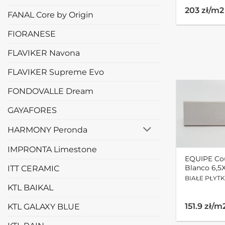
203 zł/m2
FANAL Core by Origin
FIORANESE
FLAVIKER Navona
FLAVIKER Supreme Evo
FONDOVALLE Dream
GAYAFORES
HARMONY Peronda
IMPRONTA Limestone
EQUIPE Co
Blanco 6,5
ITT CERAMIC
BIAŁE PŁYTK
KTL BAIKAL
151.9 zł/m
KTL GALAXY BLUE