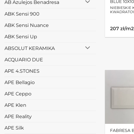
BLUE 10X1
AB Azulejos Benadresa
NIEBIESKIE 
KWADRATO
ABK Sensi 900
ABK Sensi Nuance
207 zł/m2
ABK Sensi Up
ABSOLUT KERAMIKA
ACQUARIO DUE
APE 4.STONES
APE Bellagio
APE Ceppo
APE Klen
APE Reality
APE Silk
FABRESA B