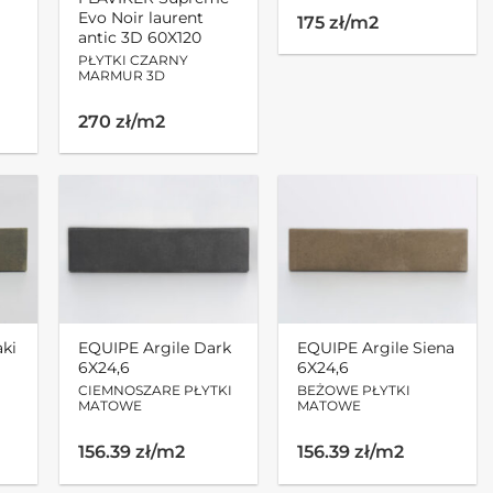
Evo Noir laurent
175 zł/m2
antic 3D 60X120
PŁYTKI CZARNY
MARMUR 3D
270 zł/m2
aki
EQUIPE Argile Dark
EQUIPE Argile Siena
6X24,6
6X24,6
CIEMNOSZARE PŁYTKI
BEŻOWE PŁYTKI
MATOWE
MATOWE
156.39 zł/m2
156.39 zł/m2