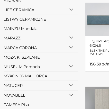
KTL RAIN
LIFE CERAMICA
LISTWY CERAMICZNE
MAINZU Mandala
MARAZZI
EQUIPE Arg
6X24,6
MARCA CORONA
BŁĘKITNE PŁ
MATOWE
MOZAIKI SZKLANE
156.39 zł
MUSEUM Peronda
MYKONOS MALLORCA
NATUCER
NOVABELL
PAMESA Pisa