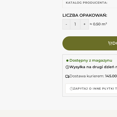
KATALOG PRODUCENTA:
LICZBA OPAKOWAŃ:
ilość EQUIPE Lanse Viridian
≈ 0.50 m²
D
Dostępny z magazynu
Wysyłka na drugi dzień 
Dostawa kurierem:
145.00
ZAPYTAJ O INNE PŁYTKI