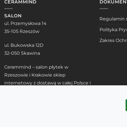
CERAMMIND
DOKUMEN
SALON
Regulamin 
ul. Przemysłowa 14
Polityka Pr
35-105 Rzeszów
Zakres Och
ul. Bukowska 12D
32-050 Skawina
Cerammind – salon płytek w
Rzeszowie i Krakowie sklep
internetowy z dostawą w całej Polsce i
UE
Copyright 2026 ©
Cerammind