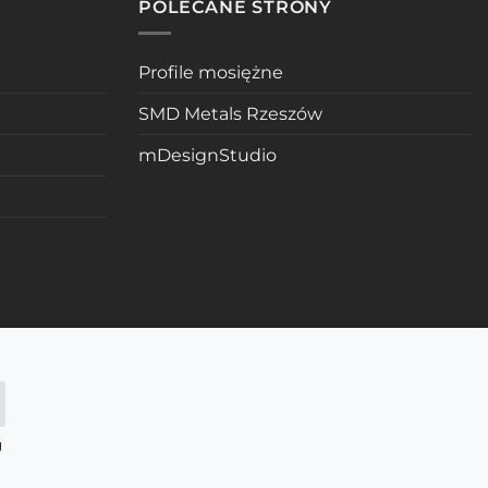
POLECANE STRONY
Profile mosiężne
SMD Metals Rzeszów
mDesignStudio
g