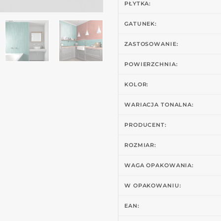
PŁYTKA:
GATUNEK:
ZASTOSOWANIE:
POWIERZCHNIA:
KOLOR:
WARIACJA TONALNA:
PRODUCENT:
ROZMIAR:
WAGA OPAKOWANIA:
W OPAKOWANIU:
EAN: