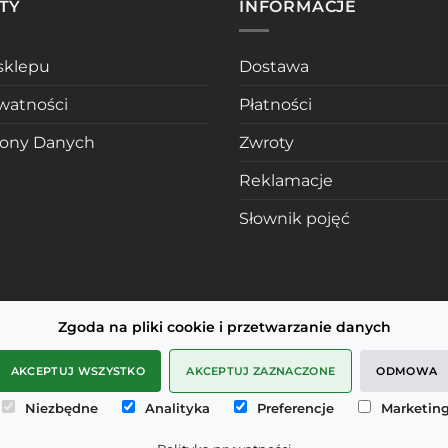
TY
INFORMACJE
sklepu
Dostawa
ywatności
Płatności
rony Danych
Zwroty
Reklamacje
Słownik pojęć
Zgoda na pliki cookie i przetwarzanie danych
AKCEPTUJ WSZYSTKO
AKCEPTUJ ZAZNACZONE
ODMOWA
Niezbędne
Analityka
Preferencje
Marketin