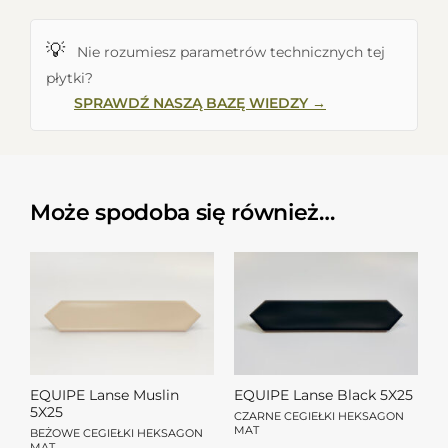
💡
Nie rozumiesz parametrów technicznych tej
płytki?
SPRAWDŹ NASZĄ BAZĘ WIEDZY →
Może spodoba się również…
EQUIPE Lanse Muslin
EQUIPE Lanse Black 5X25
5X25
CZARNE CEGIEŁKI HEKSAGON
MAT
BEŻOWE CEGIEŁKI HEKSAGON
MAT