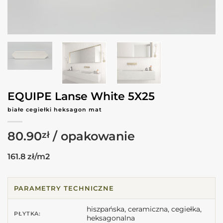
EQUIPE Lanse White 5X25
białe cegiełki heksagon mat
80.90
zł
161.8 zł/m2
PARAMETRY TECHNICZNE
hiszpańska, ceramiczna, cegiełka,
PŁYTKA:
heksagonalna