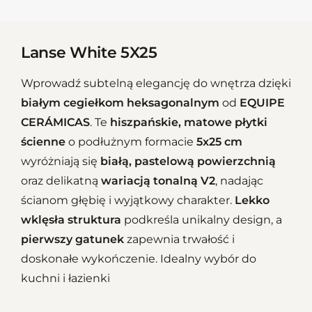
Lanse White 5X25
Wprowadź subtelną elegancję do wnętrza dzięki
białym cegiełkom heksagonalnym
od
EQUIPE
CERÁMICAS
. Te
hiszpańskie, matowe płytki
ścienne
o podłużnym formacie
5x25 cm
wyróżniają się
białą, pastelową powierzchnią
oraz delikatną
wariacją tonalną V2
, nadając
ścianom głębię i wyjątkowy charakter.
Lekko
wklęsła struktura
podkreśla unikalny design, a
pierwszy gatunek
zapewnia trwałość i
doskonałe wykończenie. Idealny wybór do
kuchni i łazienki