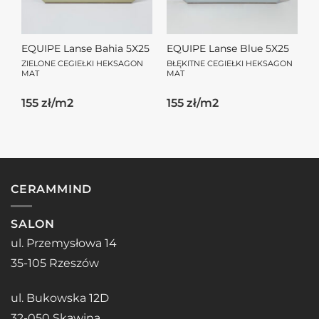
EQUIPE Lanse Bahia 5X25
EQUIPE Lanse Blue 5X25
ZIELONE CEGIEŁKI HEKSAGON
BŁĘKITNE CEGIEŁKI HEKSAGON
MAT
MAT
155 zł/m2
155 zł/m2
CERAMMIND
SALON
ul. Przemysłowa 14
35-105 Rzeszów
ul. Bukowska 12D
32-050 Skawina