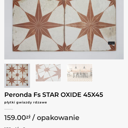
Peronda Fs STAR OXIDE 45X45
płytki gwiazdy rdzawe
159.00
zł