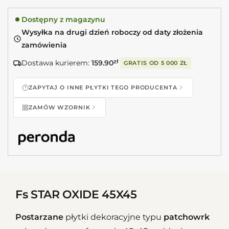
Dostępny z magazynu
Wysyłka na drugi dzień roboczy od daty złożenia
zamówienia
Dostawa kurierem:
159.90
zł
GRATIS OD
5 000 ZŁ
ZAPYTAJ O INNE PŁYTKI TEGO PRODUCENTA
ZAMÓW WZORNIK
Fs STAR OXIDE 45X45
Postarzane
płytki dekoracyjne typu
patchowrk