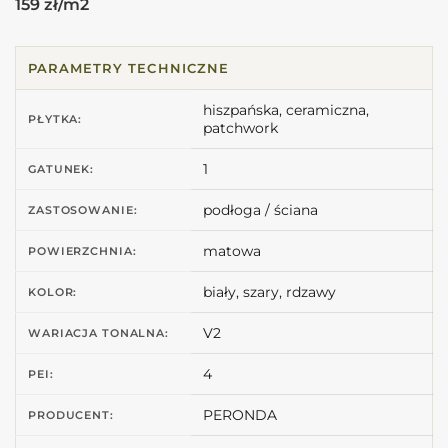
159 zł/m2
PARAMETRY TECHNICZNE
hiszpańska, ceramiczna,
PŁYTKA:
patchwork
1
GATUNEK:
podłoga / ściana
ZASTOSOWANIE:
matowa
POWIERZCHNIA:
biały, szary, rdzawy
KOLOR:
V2
WARIACJA TONALNA:
4
PEI:
PERONDA
PRODUCENT: