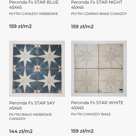
Peronda Fs STAR BLUE
Peronda Fs STAR NIGHT
45X45
45X45
PŁYTKI GWIAZDY NIEBIESKIE
PŁYTKI CZARNO-BIAŁE GWIAZDY
159 zł/m2
159 zł/m2
Peronda Fs STAR WHITE
Peronda Fs STAR SKY
45X45
45X45
PŁYTKI GWIAZDY BIAŁE
PŁYTKI BIAŁO-NIEBIESKIE
GWIAZDY
159 zł/m2
144 zł/m2