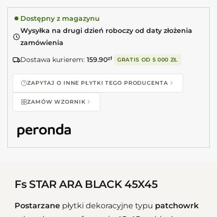
Dostępny z magazynu
Wysyłka na drugi dzień roboczy od daty złożenia
zamówienia
Dostawa kurierem:
159.90
zł
GRATIS OD
5 000 ZŁ
ZAPYTAJ O INNE PŁYTKI TEGO PRODUCENTA
ZAMÓW WZORNIK
Fs STAR ARA BLACK 45X45
Postarzane
płytki dekoracyjne typu
patchowrk