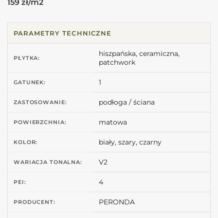
159 zł/m2
PARAMETRY TECHNICZNE
hiszpańska, ceramiczna,
PŁYTKA:
patchwork
1
GATUNEK:
podłoga / ściana
ZASTOSOWANIE:
matowa
POWIERZCHNIA:
biały, szary, czarny
KOLOR:
V2
WARIACJA TONALNA:
4
PEI:
PERONDA
PRODUCENT: