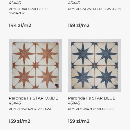
45X45
45X45
PŁYTKI BIAŁO-NIEBIESKIE
PŁYTKI CZARNO-BIAŁE GWIAZDY
GWIAZDY
144 zł/m2
159 zł/m2
Peronda Fs STAR OXIDE
Peronda Fs STAR BLUE
45X45
45X45
PŁYTKI GWIAZDY RDZAWE
PŁYTKI GWIAZDY NIEBIESKIE
159 zł/m2
159 zł/m2