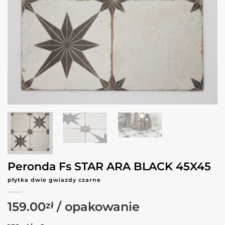
Peronda Fs STAR ARA BLACK 45X45
płytka dwie gwiazdy czarne
159.00
zł