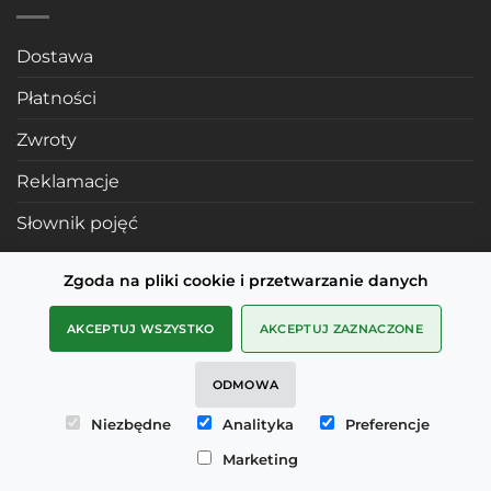
Dostawa
Płatności
Zwroty
Reklamacje
Słownik pojęć
Zgoda na pliki cookie i przetwarzanie danych
POLECANE STRONY
AKCEPTUJ WSZYSTKO
AKCEPTUJ ZAZNACZONE
Profile mosiężne
ODMOWA
SMD Metals Rzeszów
Niezbędne
Analityka
Preferencje
mDesignStudio
Marketing