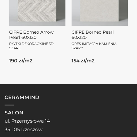
CIFRE Borneo Arrow
CIFRE Borneo Pearl
Pearl 60X120
60X120
PŁYTKI DEKORACYJNE 3D
GRES IMITACJA KAMIENIA
SZARE
SZARY
190 zł/m2
154 zł/m2
CERAMMIND
SALON
ul. Przemysłowa 14
35-105 Rzeszów