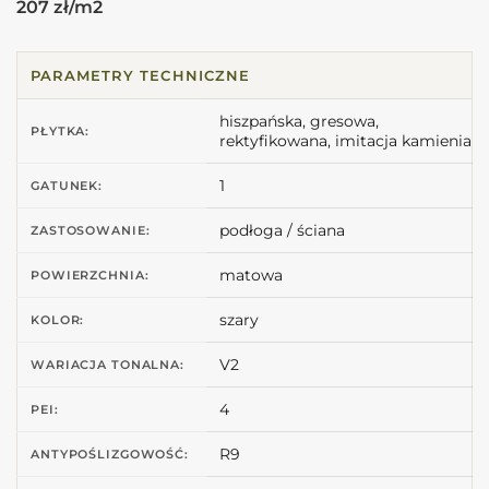
207 zł/m2
PARAMETRY TECHNICZNE
hiszpańska, gresowa,
PŁYTKA:
rektyfikowana, imitacja kamienia
1
GATUNEK:
podłoga / ściana
ZASTOSOWANIE:
matowa
POWIERZCHNIA:
szary
KOLOR:
V2
WARIACJA TONALNA:
4
PEI:
R9
ANTYPOŚLIZGOWOŚĆ: