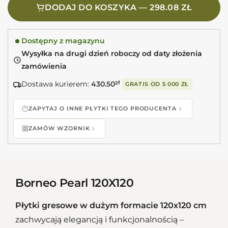
DODAJ DO KOSZYKA — 298.08 ZŁ
Dostępny z magazynu
Wysyłka na drugi dzień roboczy od daty złożenia
zamówienia
Dostawa kurierem:
430.50
zł
GRATIS OD
5 000 ZŁ
ZAPYTAJ O INNE PŁYTKI TEGO PRODUCENTA
ZAMÓW WZORNIK
Borneo Pearl 120X120
Płytki gresowe w dużym formacie 120x120 cm
zachwycają elegancją i funkcjonalnością –