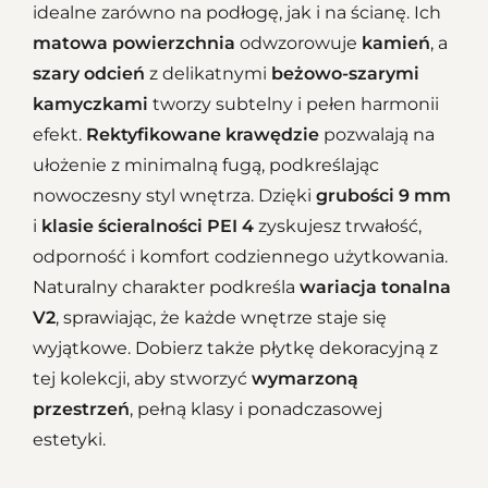
idealne zarówno na podłogę, jak i na ścianę. Ich
matowa powierzchnia
odwzorowuje
kamień
, a
szary odcień
z delikatnymi
beżowo-szarymi
kamyczkami
tworzy subtelny i pełen harmonii
efekt.
Rektyfikowane krawędzie
pozwalają na
ułożenie z minimalną fugą, podkreślając
nowoczesny styl wnętrza. Dzięki
grubości 9 mm
i
klasie ścieralności PEI 4
zyskujesz trwałość,
odporność i komfort codziennego użytkowania.
Naturalny charakter podkreśla
wariacja tonalna
V2
, sprawiając, że każde wnętrze staje się
wyjątkowe. Dobierz także płytkę dekoracyjną z
tej kolekcji, aby stworzyć
wymarzoną
przestrzeń
, pełną klasy i ponadczasowej
estetyki.