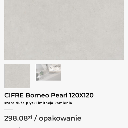
CIFRE Borneo Pearl 120X120
szare duże płytki imitacja kamienia
298.08
zł