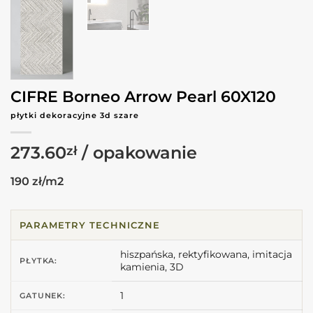
CIFRE Borneo Arrow Pearl 60X120
płytki dekoracyjne 3d szare
273.60
zł
190 zł/m2
PARAMETRY TECHNICZNE
hiszpańska, rektyfikowana, imitacja
PŁYTKA:
kamienia, 3D
1
GATUNEK: