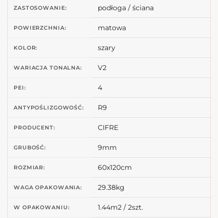
podłoga / ściana
ZASTOSOWANIE:
matowa
POWIERZCHNIA:
szary
KOLOR:
V2
WARIACJA TONALNA:
4
PEI:
R9
ANTYPOŚLIZGOWOŚĆ:
CIFRE
PRODUCENT:
9mm
GRUBOŚĆ:
60x120cm
ROZMIAR:
29.38kg
WAGA OPAKOWANIA:
1.44m2 / 2szt.
W OPAKOWANIU: