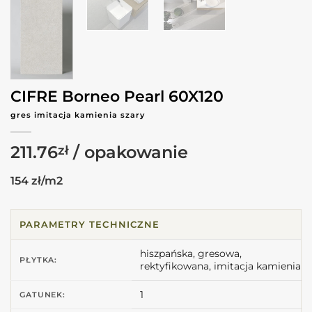
CIFRE Borneo Pearl 60X120
gres imitacja kamienia szary
211.76
zł
154 zł/m2
PARAMETRY TECHNICZNE
hiszpańska, gresowa,
PŁYTKA:
rektyfikowana, imitacja kamienia
1
GATUNEK: