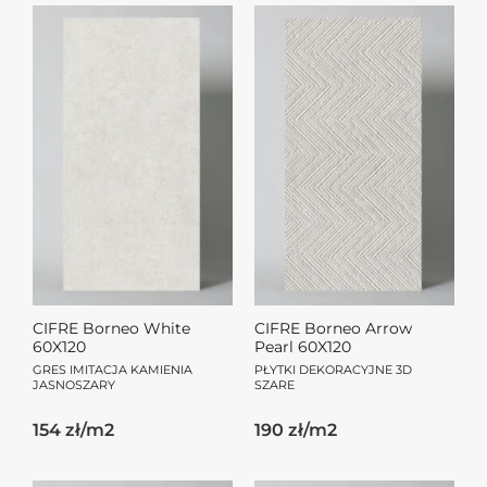
CIFRE Borneo White
CIFRE Borneo Arrow
60X120
Pearl 60X120
GRES IMITACJA KAMIENIA
PŁYTKI DEKORACYJNE 3D
JASNOSZARY
SZARE
154 zł/m2
190 zł/m2