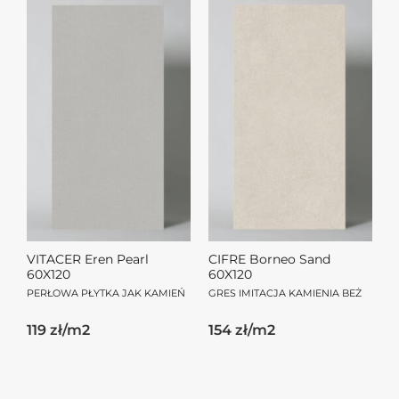
VITACER Eren Pearl
CIFRE Borneo Sand
60X120
60X120
PERŁOWA PŁYTKA JAK KAMIEŃ
GRES IMITACJA KAMIENIA BEŻ
119 zł/m2
154 zł/m2