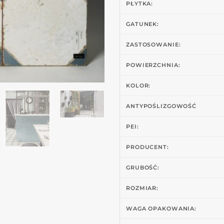
PŁYTKA:
GATUNEK:
ZASTOSOWANIE:
POWIERZCHNIA:
KOLOR:
ANTYPOŚLIZGOWOŚĆ
PEI:
PRODUCENT:
GRUBOŚĆ:
ROZMIAR:
WAGA OPAKOWANIA: