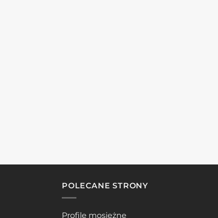
POLECANE STRONY
Profile mosiężne