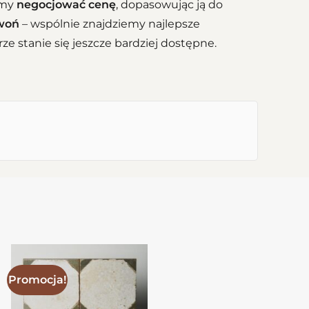
emy
negocjować cenę
, dopasowując ją do
zwoń
– wspólnie znajdziemy najlepsze
e stanie się jeszcze bardziej dostępne.
Promocja!