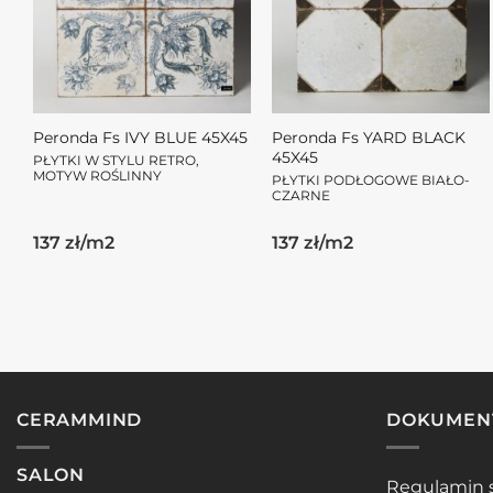
Peronda Fs IVY BLUE 45X45
Peronda Fs YARD BLACK
45X45
PŁYTKI W STYLU RETRO,
MOTYW ROŚLINNY
PŁYTKI PODŁOGOWE BIAŁO-
CZARNE
137 zł/m2
137 zł/m2
CERAMMIND
DOKUMEN
SALON
Regulamin 