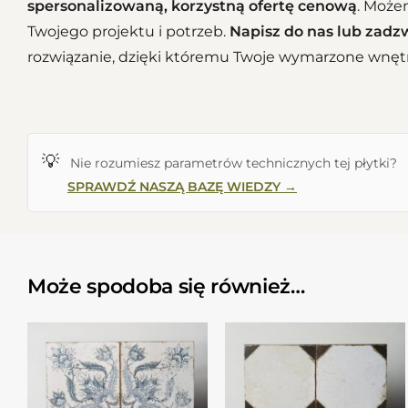
spersonalizowaną, korzystną ofertę cenową
. Moż
Twojego projektu i potrzeb.
Napisz do nas lub zad
rozwiązanie, dzięki któremu Twoje wymarzone wnętrz
💡
Nie rozumiesz parametrów technicznych tej płytki?
SPRAWDŹ NASZĄ BAZĘ WIEDZY →
Może spodoba się również…