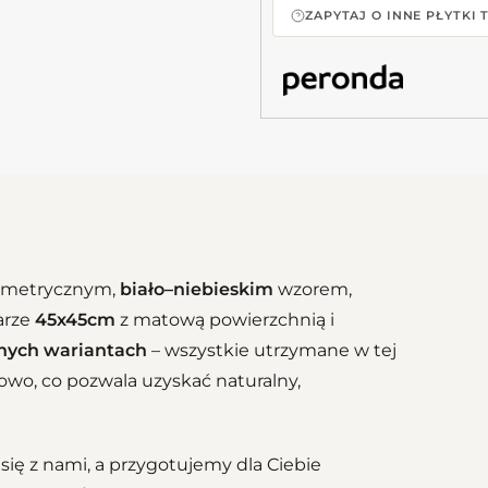
ZAPYTAJ O INNE PŁYTKI
eometrycznym,
biało–niebieskim
wzorem,
arze
45x45cm
z matową powierzchnią i
jnych wariantach
– wszystkie utrzymane w tej
sowo, co pozwala uzyskać naturalny,
się z nami, a przygotujemy dla Ciebie