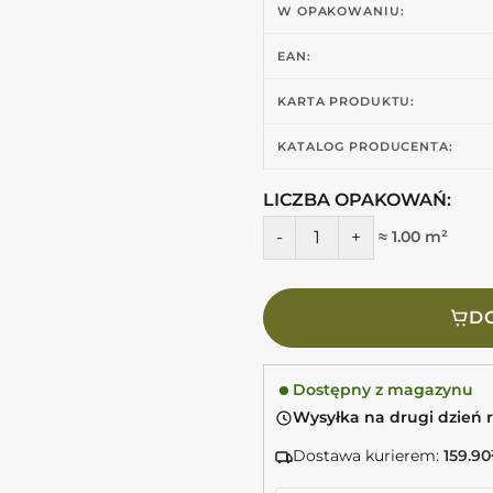
W OPAKOWANIU:
EAN:
KARTA PRODUKTU:
KATALOG PRODUCENTA:
LICZBA OPAKOWAŃ:
ilość Peronda Fs YARD BLUE
≈ 1.00 m²
DO
Dostępny z magazynu
Wysyłka na drugi dzień 
Dostawa kurierem:
159.90