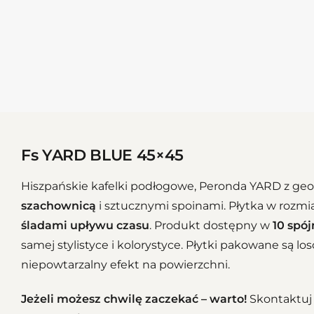
Fs YARD BLUE 45×45
Hiszpańskie kafelki podłogowe, Peronda YARD z g
szachownicą
i sztucznymi spoinami. Płytka w rozmi
śladami upływu czasu
. Produkt dostępny w
10 spó
samej stylistyce i kolorystyce. Płytki pakowane są lo
niepowtarzalny efekt na powierzchni.
Jeżeli możesz chwilę zaczekać – warto!
Skontaktuj 