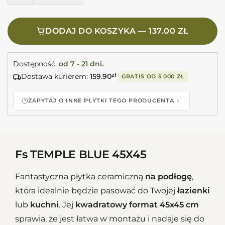
DODAJ DO KOSZYKA — 137.00 ZŁ
Dostępność:
od 7 - 21 dni.
Dostawa kurierem:
159.90
zł
GRATIS OD
5 000 ZŁ
ZAPYTAJ O INNE PŁYTKI TEGO PRODUCENTA
Fs TEMPLE BLUE 45X45
Fantastyczna płytka ceramiczną
na podłogę
,
która idealnie będzie pasować do Twojej
łazienki
lub
kuchni
. Jej
kwadratowy format 45x45 cm
sprawia, że jest łatwa w montażu i nadaje się do