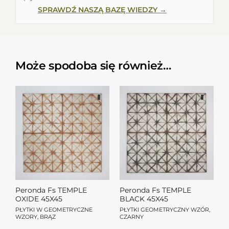
SPRAWDŹ NASZĄ BAZĘ WIEDZY →
Może spodoba się również…
Peronda Fs TEMPLE
Peronda Fs TEMPLE
OXIDE 45X45
BLACK 45X45
PŁYTKI W GEOMETRYCZNE
PŁYTKI GEOMETRYCZNY WZÓR,
WZORY, BRĄZ
CZARNY