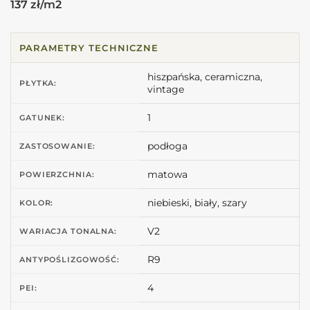
137 zł/m2
PARAMETRY TECHNICZNE
hiszpańska, ceramiczna,
PŁYTKA:
vintage
1
GATUNEK:
podłoga
ZASTOSOWANIE:
matowa
POWIERZCHNIA:
niebieski, biały, szary
KOLOR:
V2
WARIACJA TONALNA:
R9
ANTYPOŚLIZGOWOŚĆ:
4
PEI: