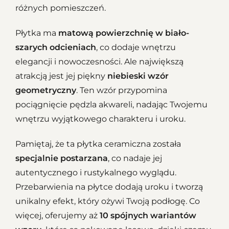
różnych pomieszczeń.
Płytka ma
matową powierzchnię
w biało-
szarych odcieniach
, co dodaje wnętrzu
elegancji i nowoczesności. Ale największą
atrakcją jest jej piękny
niebieski wzór
geometryczny
. Ten wzór przypomina
pociągnięcie pędzla akwareli, nadając Twojemu
wnętrzu wyjątkowego charakteru i uroku.
Pamiętaj, że ta płytka ceramiczna została
specjalnie postarzana
, co nadaje jej
autentycznego i rustykalnego wyglądu.
Przebarwienia na płytce dodają uroku i tworzą
unikalny efekt, który ożywi Twoją podłogę. Co
więcej, oferujemy aż
10 spójnych wariantów