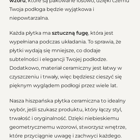
wzoru
, które są pakowane losowo, dzięki czemu
Twoja podłoga będzie wyjątkowa i
niepowtarzalna.
Każda płytka ma
sztuczną fugę
, która jest
wypełniana podczas układania. To sprawia, że
płytki wydają się mniejsze, co dodaje
subtelności i elegancji Twojej podłodze.
Dodatkowo, materiał ceramiczny jest łatwy w
czyszczeniu i trwały, więc będziesz cieszyć się
pięknym wyglądem podłogi przez wiele lat.
Nasza
hiszpańska płytka ceramiczna
to idealny
wybór, jeśli szukasz produktu, który łączy styl,
trwałość i oryginalność. Dzięki niebieskiemu
geometrycznemu wzorowi
, stworzysz wnętrze,
które przyciągnie uwagę i zachwyci każdego.