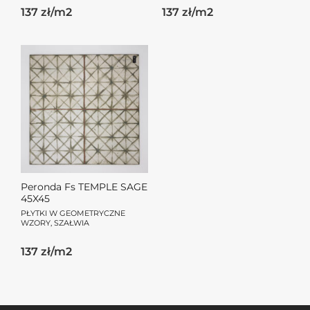
137 zł/m2
137 zł/m2
Peronda Fs TEMPLE SAGE
45X45
PŁYTKI W GEOMETRYCZNE
WZORY, SZAŁWIA
137 zł/m2