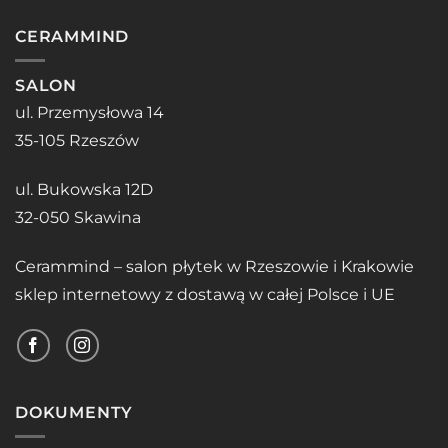
CERAMMIND
SALON
ul. Przemysłowa 14
35-105 Rzeszów
ul. Bukowska 12D
32-050 Skawina
Cerammind – salon płytek w Rzeszowie i Krakowie
sklep internetowy z dostawą w całej Polsce i UE
DOKUMENTY