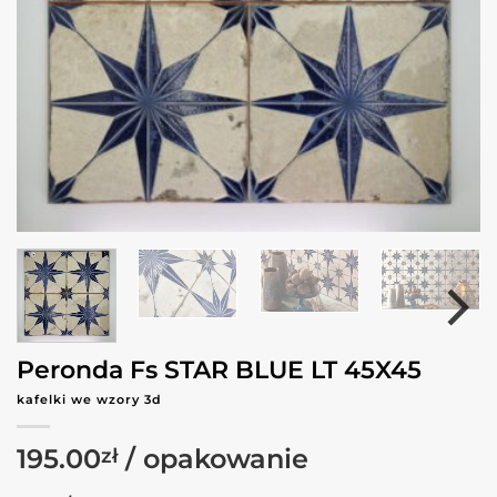
Peronda Fs STAR BLUE LT 45X45
kafelki we wzory 3d
195.00
zł