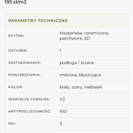
195 zł/m2
PARAMETRY TECHNICZNE
hiszpańska, ceramiczna,
PŁYTKA:
patchwork, 3D
1
GATUNEK:
podłoga / ściana
ZASTOSOWANIE:
matowa, błyszcząca
POWIERZCHNIA:
biały, szary, niebieski
KOLOR:
V2
WARIACJA TONALNA:
R10
ANTYPOŚLIZGOWOŚĆ:
3
PEI: