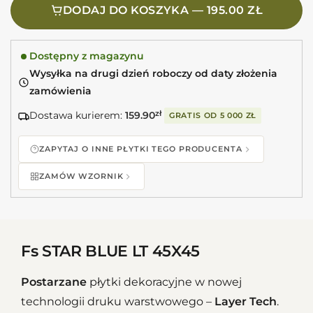
DODAJ DO KOSZYKA — 195.00 ZŁ
Dostępny z magazynu
Wysyłka na drugi dzień roboczy od daty złożenia
zamówienia
Dostawa kurierem:
159.90
zł
GRATIS OD
5 000 ZŁ
ZAPYTAJ O INNE PŁYTKI TEGO PRODUCENTA
ZAMÓW WZORNIK
Fs STAR BLUE LT 45X45
Postarzane
płytki dekoracyjne w nowej
technologii druku warstwowego –
Layer Tech
.