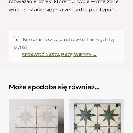
rozwiązanie, dzięki któremu Twoje wymarzone
wnętrze stanie się jeszcze bardziej dostępne.
💡
Nie rozumiesz parametrów technicznych tej
płytki?
SPRAWDŹ NASZĄ BAZĘ WIEDZY →
Może spodoba się również…