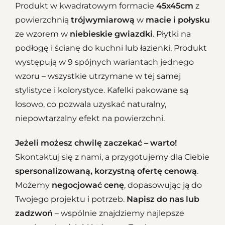
Produkt w kwadratowym formacie
45x45cm
z
powierzchnią
trójwymiarową
w
macie i połysku
ze wzorem w
niebieskie gwiazdki
. Płytki na
podłogę i ścianę do kuchni lub łazienki. Produkt
występują w 9 spójnych wariantach jednego
wzoru – wszystkie utrzymane w tej samej
stylistyce i kolorystyce. Kafelki pakowane są
losowo, co pozwala uzyskać naturalny,
niepowtarzalny efekt na powierzchni.
Jeżeli możesz chwilę zaczekać – warto!
Skontaktuj się z nami, a przygotujemy dla Ciebie
spersonalizowaną, korzystną ofertę cenową
.
Możemy
negocjować cenę
, dopasowując ją do
Twojego projektu i potrzeb.
Napisz do nas lub
zadzwoń
– wspólnie znajdziemy najlepsze