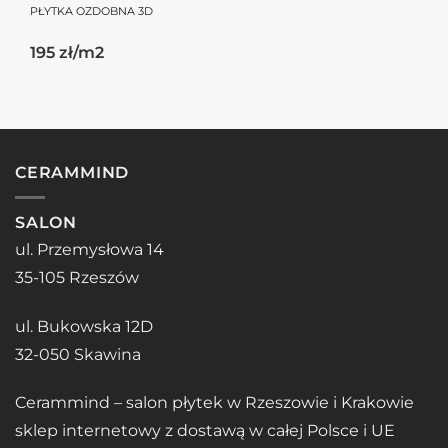
PŁYTKA OZDOBNA 3D
195 zł/m2
CERAMMIND
SALON
ul. Przemysłowa 14
35-105 Rzeszów
ul. Bukowska 12D
32-050 Skawina
Cerammind – salon płytek w Rzeszowie i Krakowie
sklep internetowy z dostawą w całej Polsce i UE