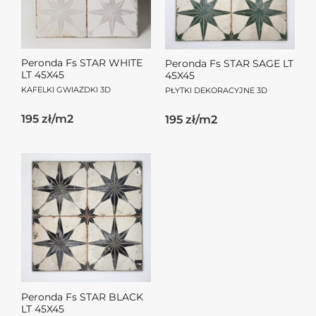
Peronda Fs STAR WHITE
Peronda Fs STAR SAGE LT
LT 45X45
45X45
KAFELKI GWIAZDKI 3D
PŁYTKI DEKORACYJNE 3D
195 zł/m2
195 zł/m2
Peronda Fs STAR BLACK
LT 45X45