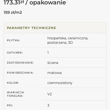
173.31
zł
159 zł/m2
PARAMETRY TECHNICZNE
hiszpańska, ceramiczna,
PŁYTKA:
postarzana, 3D
1
GATUNEK:
ściana
ZASTOSOWANIE:
matowa
POWIERZCHNIA:
ciemnozielony
KOLOR:
WARIACJA
V2
TONALNA:
3
PEI: