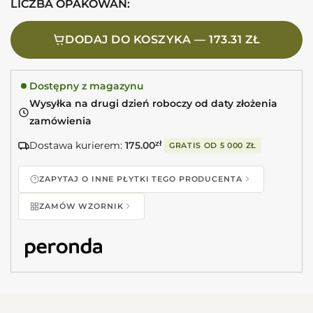
LICZBA OPAKOWAŃ:
DODAJ DO KOSZYKA — 173.31 ZŁ
Dostępny z magazynu
Wysyłka na drugi dzień roboczy od daty złożenia
zamówienia
Dostawa kurierem:
175.00
zł
GRATIS OD
5 000 ZŁ
ZAPYTAJ O INNE PŁYTKI TEGO PRODUCENTA
ZAMÓW WZORNIK