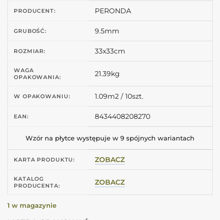
PERONDA
PRODUCENT:
9.5mm
GRUBOŚĆ:
33x33cm
ROZMIAR:
WAGA
21.39kg
OPAKOWANIA:
1.09m2 / 10szt.
W OPAKOWANIU:
8434408208270
EAN:
Wzór na płytce występuje w 9 spójnych wariantach
ZOBACZ
KARTA PRODUKTU:
KATALOG
ZOBACZ
PRODUCENTA:
1 w magazynie