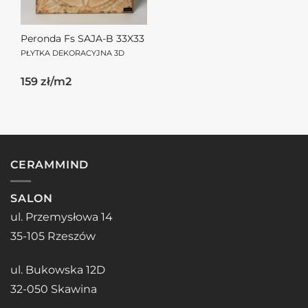
Peronda Fs SAJA-B 33X33
PŁYTKA DEKORACYJNA 3D
159 zł/m2
CERAMMIND
SALON
ul. Przemysłowa 14
35-105 Rzeszów
ul. Bukowska 12D
32-050 Skawina