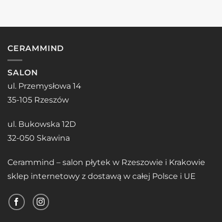
CERAMMIND
SALON
ul. Przemysłowa 14
35-105 Rzeszów
ul. Bukowska 12D
32-050 Skawina
Cerammind – salon płytek w Rzeszowie i Krakowie
sklep internetowy z dostawą w całej Polsce i UE