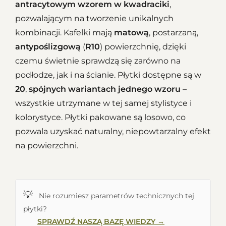
antracytowym wzorem w kwadraciki
,
pozwalającym na tworzenie unikalnych
kombinacji. Kafelki mają
matową
, postarzaną,
antypoślizgową
(
R10
) powierzchnię, dzięki
czemu świetnie sprawdzą się zarówno na
podłodze, jak i na ścianie. Płytki dostępne są w
20
,
spójnych wariantach jednego wzoru
–
wszystkie utrzymane w tej samej stylistyce i
kolorystyce. Płytki pakowane są losowo, co
pozwala uzyskać naturalny, niepowtarzalny efekt
na powierzchni.
💡
Nie rozumiesz parametrów technicznych tej
płytki?
SPRAWDŹ NASZĄ BAZĘ WIEDZY →