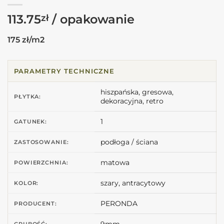
113.75
zł
175 zł/m2
PARAMETRY TECHNICZNE
hiszpańska, gresowa,
PŁYTKA:
dekoracyjna, retro
1
GATUNEK:
podłoga / ściana
ZASTOSOWANIE:
matowa
POWIERZCHNIA:
szary, antracytowy
KOLOR:
PERONDA
PRODUCENT: