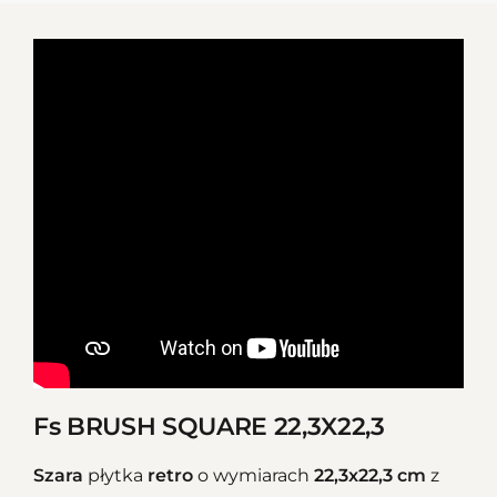
Fs BRUSH SQUARE 22,3X22,3
Szara
płytka
retro
o wymiarach
22,3x22,3 cm
z