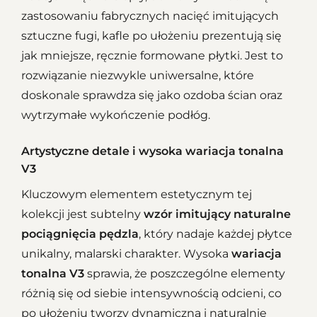
zastosowaniu fabrycznych nacięć imitujących
sztuczne fugi, kafle po ułożeniu prezentują się
jak mniejsze, ręcznie formowane płytki. Jest to
rozwiązanie niezwykle uniwersalne, które
doskonale sprawdza się jako ozdoba ścian oraz
wytrzymałe wykończenie podłóg.
Artystyczne detale i wysoka wariacja tonalna
V3
Kluczowym elementem estetycznym tej
kolekcji jest subtelny
wzór imitujący naturalne
pociągnięcia pędzla
, który nadaje każdej płytce
unikalny, malarski charakter. Wysoka
wariacja
tonalna V3
sprawia, że poszczególne elementy
różnią się od siebie intensywnością odcieni, co
po ułożeniu tworzy dynamiczną i naturalnie