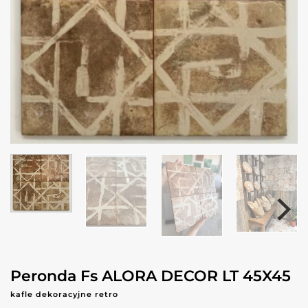
Peronda Fs ALORA DECOR LT 45X45
kafle dekoracyjne retro