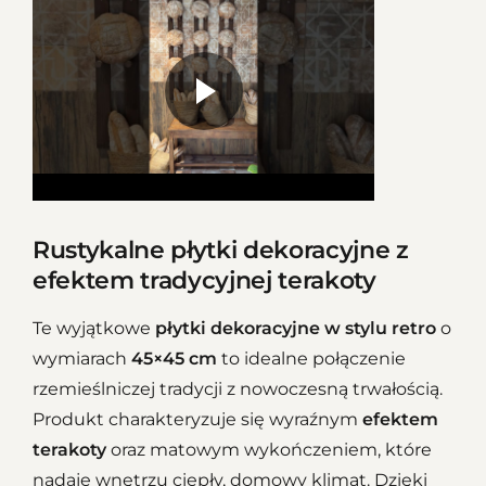
Rustykalne płytki dekoracyjne z
efektem tradycyjnej terakoty
Te wyjątkowe
płytki dekoracyjne w stylu retro
o
wymiarach
45×45 cm
to idealne połączenie
rzemieślniczej tradycji z nowoczesną trwałością.
Produkt charakteryzuje się wyraźnym
efektem
terakoty
oraz matowym wykończeniem, które
nadaje wnętrzu ciepły, domowy klimat. Dzięki