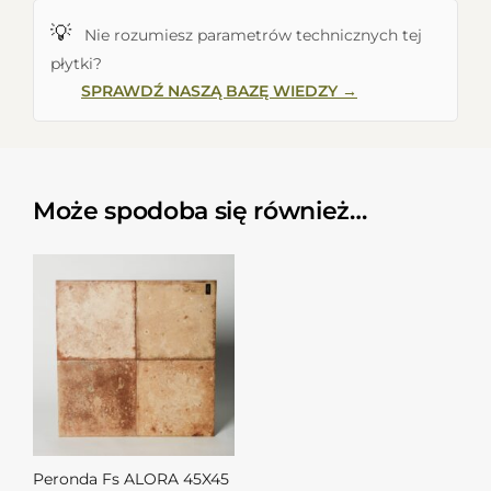
💡
Nie rozumiesz parametrów technicznych tej
płytki?
SPRAWDŹ NASZĄ BAZĘ WIEDZY →
Może spodoba się również…
Peronda Fs ALORA 45X45