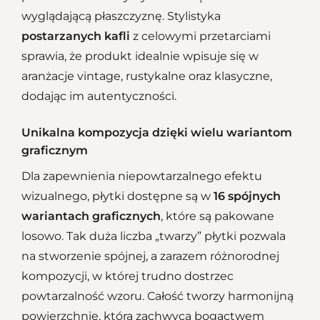
wyglądającą płaszczyznę. Stylistyka
postarzanych kafli
z celowymi przetarciami
sprawia, że produkt idealnie wpisuje się w
aranżacje vintage, rustykalne oraz klasyczne,
dodając im autentyczności.
Unikalna kompozycja dzięki wielu wariantom
graficznym
Dla zapewnienia niepowtarzalnego efektu
wizualnego, płytki dostępne są w
16 spójnych
wariantach graficznych
, które są pakowane
losowo. Tak duża liczba „twarzy” płytki pozwala
na stworzenie spójnej, a zarazem różnorodnej
kompozycji, w której trudno dostrzec
powtarzalność wzoru. Całość tworzy harmonijną
powierzchnię, która zachwyca bogactwem