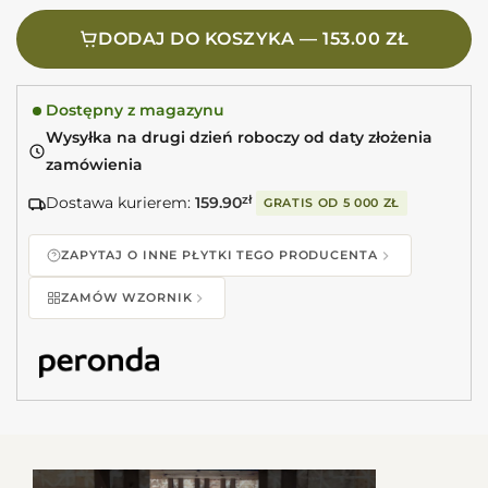
DODAJ DO KOSZYKA — 153.00 ZŁ
Dostępny z magazynu
Wysyłka na drugi dzień roboczy od daty złożenia
zamówienia
Dostawa kurierem:
159.90
zł
GRATIS OD
5 000 ZŁ
ZAPYTAJ O INNE PŁYTKI TEGO PRODUCENTA
ZAMÓW WZORNIK