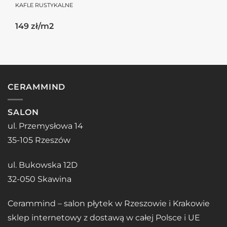
KAFLE RUSTYKALNE
149 zł/m2
CERAMMIND
SALON
ul. Przemysłowa 14
35-105 Rzeszów
ul. Bukowska 12D
32-050 Skawina
Cerammind – salon płytek w Rzeszowie i Krakowie
sklep internetowy z dostawą w całej Polsce i UE