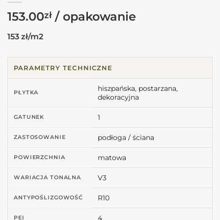
153.00
zł
153 zł/m2
PARAMETRY TECHNICZNE
hiszpańska, postarzana,
PŁYTKA
dekoracyjna
1
GATUNEK
podłoga / ściana
ZASTOSOWANIE
matowa
POWIERZCHNIA
V3
WARIACJA TONALNA
R10
ANTYPOŚLIZGOWOŚĆ
4
PEI