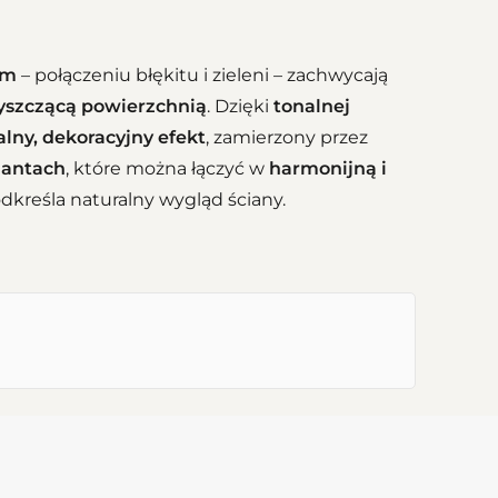
im
– połączeniu błękitu i zieleni – zachwycają
łyszczącą powierzchnią
. Dzięki
tonalnej
alny, dekoracyjny efekt
, zamierzony przez
iantach
, które można łączyć w
harmonijną i
dkreśla naturalny wygląd ściany.