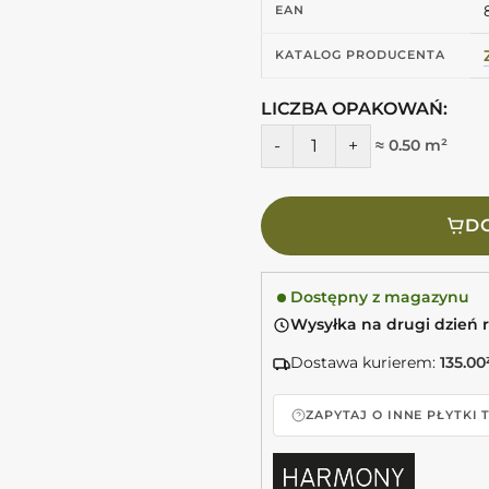
EAN
KATALOG PRODUCENTA
LICZBA OPAKOWAŃ:
ilość Harmony DYROY AQUA 6,
≈ 0.50 m²
DO
Dostępny z magazynu
Wysyłka na drugi dzień 
Dostawa kurierem:
135.00
ZAPYTAJ O INNE PŁYTKI