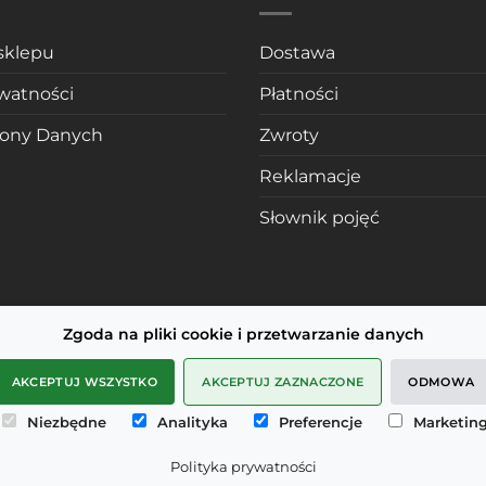
sklepu
Dostawa
ywatności
Płatności
rony Danych
Zwroty
Reklamacje
Słownik pojęć
Zgoda na pliki cookie i przetwarzanie danych
AKCEPTUJ WSZYSTKO
AKCEPTUJ ZAZNACZONE
ODMOWA
Niezbędne
Analityka
Preferencje
Marketin
Polityka prywatności