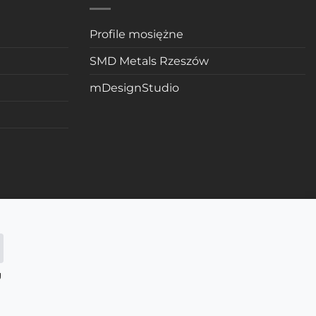
Profile mosiężne
SMD Metals Rzeszów
mDesignStudio
g