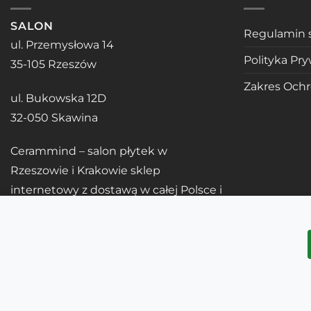
SALON
Regulamin 
ul. Przemysłowa 14
Polityka Pr
35-105 Rzeszów
Zakres Och
ul. Bukowska 12D
32-050 Skawina
Cerammind – salon płytek w
Rzeszowie i Krakowie sklep
internetowy z dostawą w całej Polsce i
UE
Copyright 2026 ©
Cerammind