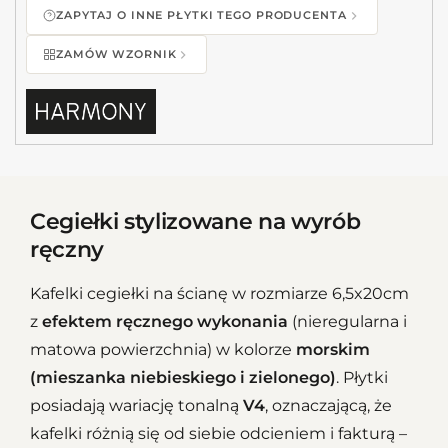
ZAPYTAJ O INNE PŁYTKI TEGO PRODUCENTA
ZAMÓW WZORNIK
Cegiełki stylizowane na wyrób
ręczny
Kafelki cegiełki na ścianę w rozmiarze 6,5x20cm
z
efektem ręcznego wykonania
(nieregularna i
matowa powierzchnia) w kolorze
morskim
(mieszanka niebieskiego i zielonego)
. Płytki
posiadają wariację tonalną
V4
, oznaczającą, że
kafelki różnią się od siebie odcieniem i fakturą –