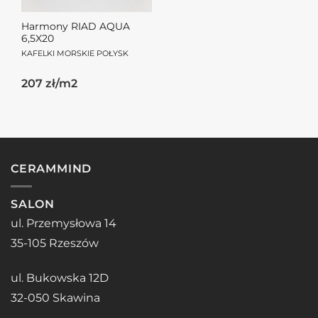
Harmony RIAD AQUA
6,5X20
KAFELKI MORSKIE POŁYSK
207 zł/m2
CERAMMIND
SALON
ul. Przemysłowa 14
35-105 Rzeszów
ul. Bukowska 12D
32-050 Skawina