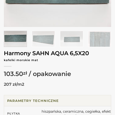
Harmony SAHN AQUA 6,5X20
kafelki morskie mat
103.50
zł
207 zł/m2
PARAMETRY TECHNICZNE
hiszpańska, ceramiczna, cegiełka, efekt
PŁYTKA