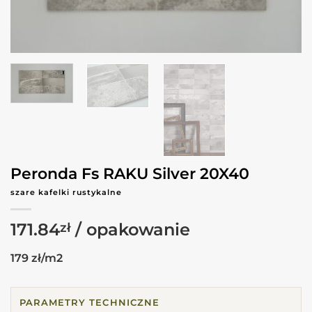
Peronda Fs RAKU Silver 20X40
szare kafelki rustykalne
171.84
zł
179 zł/m2
PARAMETRY TECHNICZNE