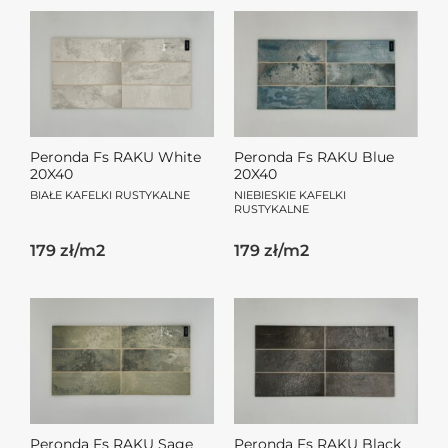
Peronda Fs RAKU White
Peronda Fs RAKU Blue
20X40
20X40
BIAŁE KAFELKI RUSTYKALNE
NIEBIESKIE KAFELKI
RUSTYKALNE
179 zł/m2
179 zł/m2
Peronda Fs RAKU Sage
Peronda Fs RAKU Black