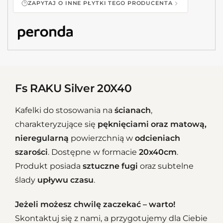
ZAPYTAJ O INNE PŁYTKI TEGO PRODUCENTA
Fs RAKU Silver 20X40
Kafelki do stosowania na
ścianach
,
charakteryzujące się
pęknięciami oraz matową,
nieregularną
powierzchnią w
odcieniach
szarości
. Dostępne w formacie
20x40cm
.
Produkt posiada
sztuczne fugi
oraz subtelne
ślady
upływu czasu
.
Jeżeli możesz chwilę zaczekać – warto!
Skontaktuj się z nami, a przygotujemy dla Ciebie