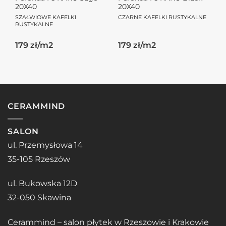
20X40
20X40
SZAŁWIOWE KAFELKI
CZARNE KAFELKI RUSTYKALNE
RUSTYKALNE
179 zł/m2
179 zł/m2
CERAMMIND
SALON
ul. Przemysłowa 14
35-105 Rzeszów
ul. Bukowska 12D
32-050 Skawina
Cerammind – salon płytek w Rzeszowie i Krakowie