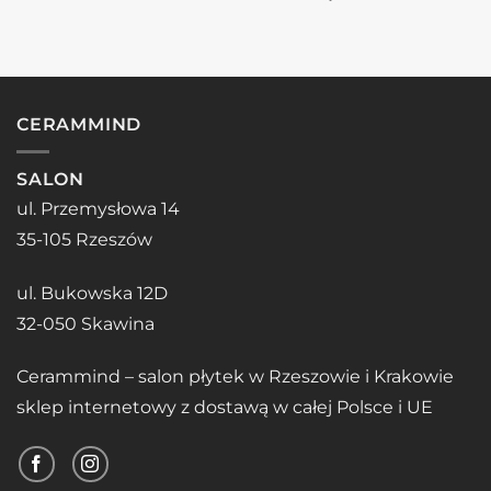
CERAMMIND
SALON
ul. Przemysłowa 14
35-105 Rzeszów
ul. Bukowska 12D
32-050 Skawina
Cerammind – salon płytek w Rzeszowie i Krakowie
sklep internetowy z dostawą w całej Polsce i UE