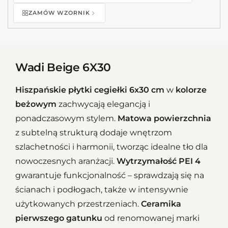
ZAMÓW WZORNIK
Wadi Beige 6X30
Hiszpańskie płytki cegiełki 6x30 cm
w
kolorze
beżowym
zachwycają elegancją i
ponadczasowym stylem.
Matowa powierzchnia
z subtelną strukturą dodaje wnętrzom
szlachetności i harmonii, tworząc idealne tło dla
nowoczesnych aranżacji.
Wytrzymałość PEI 4
gwarantuje funkcjonalność – sprawdzają się na
ścianach i podłogach, także w intensywnie
użytkowanych przestrzeniach.
Ceramika
pierwszego gatunku
od renomowanej marki