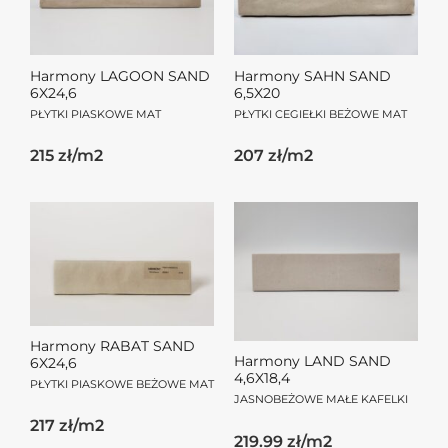
Harmony LAGOON SAND
Harmony SAHN SAND
6X24,6
6,5X20
PŁYTKI PIASKOWE MAT
PŁYTKI CEGIEŁKI BEŻOWE MAT
215 zł/m2
207 zł/m2
Harmony RABAT SAND
Harmony LAND SAND
6X24,6
4,6X18,4
PŁYTKI PIASKOWE BEŻOWE MAT
JASNOBEŻOWE MAŁE KAFELKI
217 zł/m2
219.99 zł/m2