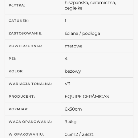
hiszpańska, ceramiczna,
PŁYTKA:
cegiełka
1
GATUNEK:
ściana / podłoga
ZASTOSOWANIE:
matowa
POWIERZCHNIA:
4
PEI:
beżowy
KOLOR:
V3
WARIACJA TONALNA:
EQUIPE CERÁMICAS
PRODUCENT:
6x30cm
ROZMIAR:
9.4kg
WAGA OPAKOWANIA:
0.5m2 / 28szt.
W OPAKOWANIU: