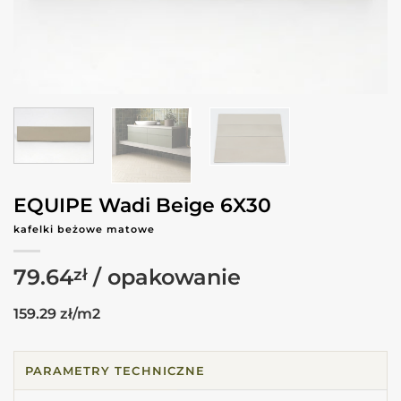
EQUIPE Wadi Beige 6X30
kafelki beżowe matowe
79.64
zł
159.29 zł/m2
PARAMETRY TECHNICZNE