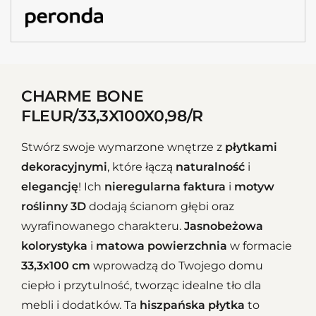
CHARME BONE
FLEUR/33,3X100X0,98/R
Stwórz swoje wymarzone wnętrze z
płytkami
dekoracyjnymi
, które łączą
naturalność
i
elegancję
! Ich
nieregularna faktura
i
motyw
roślinny 3D
dodają ścianom głębi oraz
wyrafinowanego charakteru.
Jasnobeżowa
kolorystyka
i
matowa powierzchnia
w formacie
33,3x100 cm
wprowadzą do Twojego domu
ciepło i przytulność, tworząc idealne tło dla
mebli i dodatków. Ta
hiszpańska płytka
to