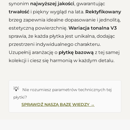
synonim
najwyższej jakości
, gwarantując
trwałość
i piękny wygląd na lata.
Rektyfikowany
brzeg zapewnia idealne dopasowanie i jednolitą,
estetyczną powierzchnię.
Wariacja tonalna V3
sprawia, że każda płytka jest unikalna, dodając
przestrzeni indywidualnego charakteru.
Uzupełnij aranżację o
płytkę bazową
z tej samej
kolekcji i ciesz się harmonią w każdym detalu.
💡
Nie rozumiesz parametrów technicznych tej
płytki?
SPRAWDŹ NASZĄ BAZĘ WIEDZY →