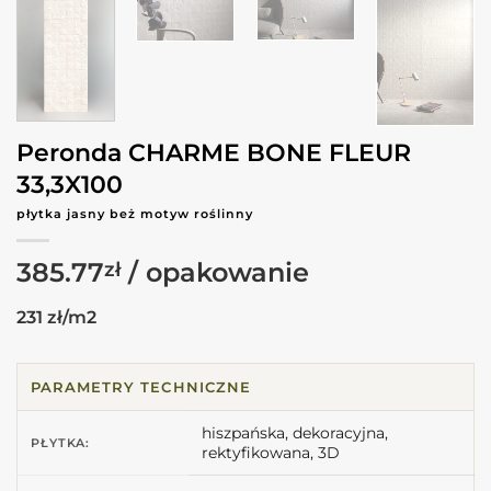
Peronda CHARME BONE FLEUR
33,3X100
płytka jasny beż motyw roślinny
385.77
zł
231 zł/m2
PARAMETRY TECHNICZNE
hiszpańska, dekoracyjna,
PŁYTKA:
rektyfikowana, 3D