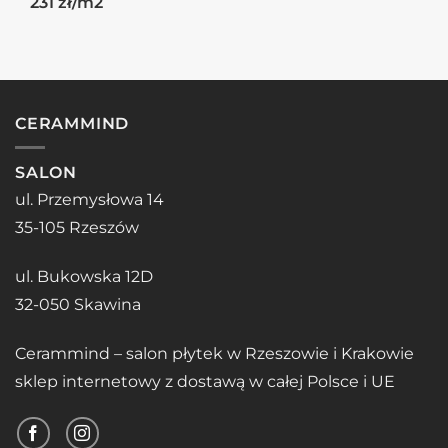
231 zł/m2
CERAMMIND
SALON
ul. Przemysłowa 14
35-105 Rzeszów
ul. Bukowska 12D
32-050 Skawina
Cerammind – salon płytek w Rzeszowie i Krakowie
sklep internetowy z dostawą w całej Polsce i UE