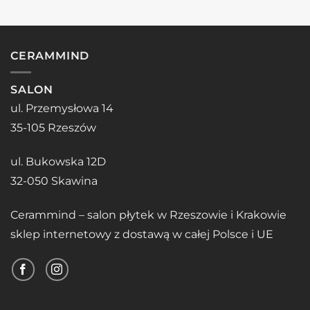
CERAMMIND
SALON
ul. Przemysłowa 14
35-105 Rzeszów
ul. Bukowska 12D
32-050 Skawina
Cerammind – salon płytek w Rzeszowie i Krakowie
sklep internetowy z dostawą w całej Polsce i UE