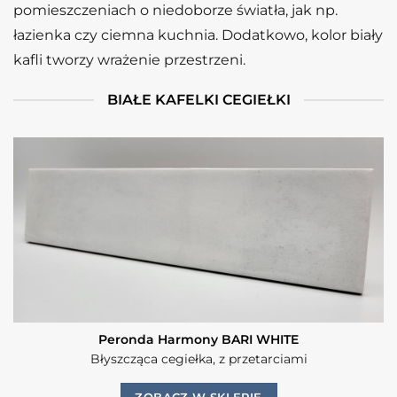
pomieszczeniach o niedoborze światła, jak np.
łazienka czy ciemna kuchnia. Dodatkowo, kolor biały
kafli tworzy wrażenie przestrzeni.
BIAŁE KAFELKI CEGIEŁKI
Peronda Harmony BARI WHITE
Błyszcząca cegiełka, z przetarciami
ZOBACZ W SKLEPIE