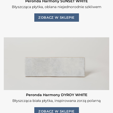
Peronda Harmony SUNSET WHITE
Błyszcząca płytka, oblana niejednorodnie szkliwem
ZOBACZ W SKLEPIE
Peronda Harmony DYROY WHITE
Błyszcząca biała płytka, inspirowana zorzą polarną
ZOBACZ W SKLEPIE