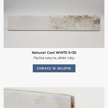
Natucer Cool WHITE 5×30
Płytka satyna, efekt rdzy
ZOBACZ W SKLEPIE