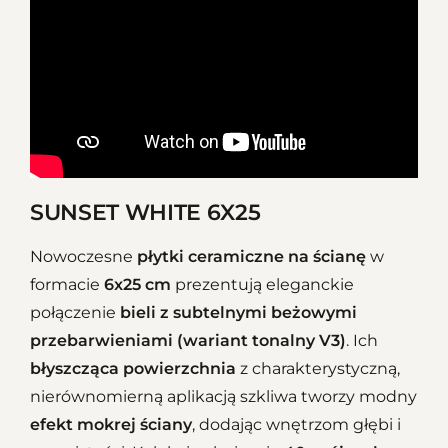
SUNSET WHITE 6X25
Nowoczesne
płytki ceramiczne na ścianę
w
formacie
6x25 cm
prezentują eleganckie
połączenie
bieli z subtelnymi beżowymi
przebarwieniami (wariant tonalny V3)
. Ich
błyszcząca powierzchnia
z charakterystyczną,
nierównomierną aplikacją szkliwa tworzy modny
efekt mokrej ściany
, dodając wnętrzom głębi i