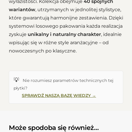
wyrazistości. Kolekcja obejmuje
40 spójnych
wariantów
, utrzymanych w jednolitej stylistyce,
które gwarantują harmonijne zestawienia. Dzięki
systemowi losowego pakowania każda realizacja
zyskuje
unikalny i naturalny charakter
, idealnie
wpisując się w różne style aranżacyjne – od
nowoczesnych po klasyczne.
💡
Nie rozumiesz parametrów technicznych tej
płytki?
SPRAWDŹ NASZĄ BAZĘ WIEDZY →
Może spodoba się również…