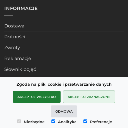
INFORMACJE
Dostawa
Płatności
Zwroty
Reklamacje
Słownik pojęć
Zgoda na pliki cookie i przetwarzanie danych
POLECANE STRONY
AKCEPTUJ WSZYSTKO
AKCEPTUJ ZAZNACZONE
Profile mosiężne
ODMOWA
SMD Metals Rzeszów
Niezbędne
Analityka
Preferencje
mDesignStudio