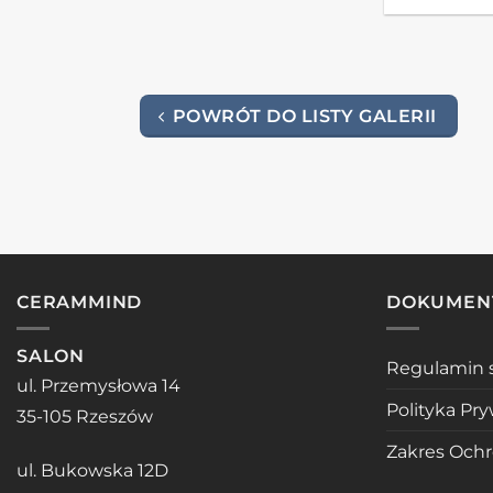
POWRÓT DO LISTY GALERII
CERAMMIND
DOKUMEN
SALON
Regulamin 
ul. Przemysłowa 14
Polityka Pr
35-105 Rzeszów
Zakres Och
ul. Bukowska 12D