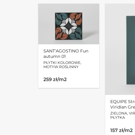
SANT’AGOSTINO Fun
autumn 01
PŁYTKI KOLOROWE,
MOTYW ROŚLINNY
259 zł/m2
EQUIPE Str
Viridian Gr
ZIELONA, VI
PŁYTKA
157 zł/m2